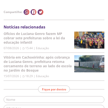
Compartilhe:
Notícias relacionadas
Ofícios de Luciana Genro fazem MP
cobrar sete prefeituras sobre a lei da
educação infantil
07/08/2026 | ◷ 15:44
|
Educação
Vitória em Cachoeirinha: após cobrança
de Luciana Genro, prefeitura retoma
cercamento de terreno ao lado de escola
no Jardim do Bosque
15/07/2026 | ◷ 18:29
|
Educação
Fique por dentro