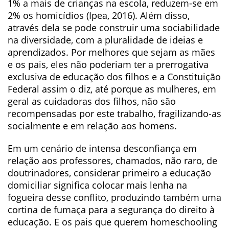
1% a mais de crianças na escola, reduzem-se em
2% os homicídios (Ipea, 2016). Além disso,
através dela se pode construir uma sociabilidade
na diversidade, com a pluralidade de ideias e
aprendizados. Por melhores que sejam as mães
e os pais, eles não poderiam ter a prerrogativa
exclusiva de educação dos filhos e a Constituição
Federal assim o diz, até porque as mulheres, em
geral as cuidadoras dos filhos, não são
recompensadas por este trabalho, fragilizando-as
socialmente e em relação aos homens.
Em um cenário de intensa desconfiança em
relação aos professores, chamados, não raro, de
doutrinadores, considerar primeiro a educação
domiciliar significa colocar mais lenha na
fogueira desse conflito, produzindo também uma
cortina de fumaça para a segurança do direito à
educação. E os pais que querem homeschooling