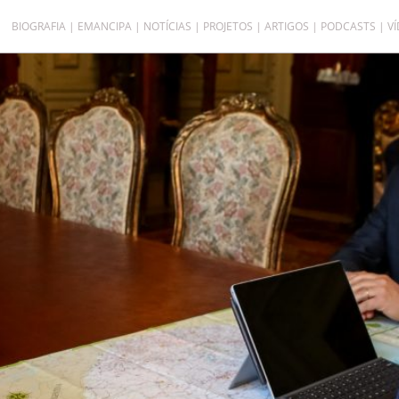
BIOGRAFIA
EMANCIPA
NOTÍCIAS
PROJETOS
ARTIGOS
PODCASTS
V