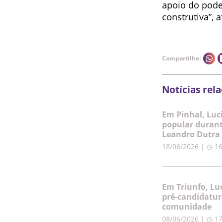
apoio do pode
construtiva”, 
Compartilhe:
Notícias rel
Em Pinhal, Luc
popular durant
Leandro Dutra
18/06/2026 | ◷ 1
Em Triunfo, Lu
pré-candidatur
comunidade
08/06/2026 | ◷ 1