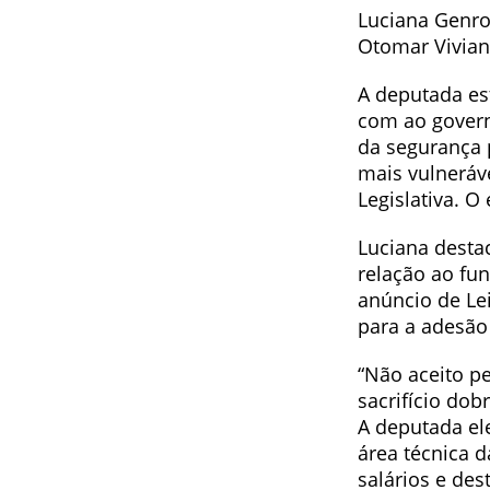
Luciana Genro
Otomar Vivian
A deputada es
com ao govern
da segurança 
mais vulneráv
Legislativa. O
Luciana desta
relação ao fun
anúncio de Lei
para a adesão
“Não aceito pe
sacrifício dob
A deputada el
área técnica 
salários e des