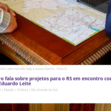
rdo Leite reunião Dep Luciana Genro - Foto G
o fala sobre projetos para o RS em encontro c
Eduardo Leite
0
|
Eleição
|
Política
|
Rio Grande do Sul