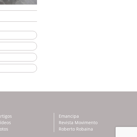
rtigos
Emancipa
ídeos
Revista Movimento
otos
Roberto Robaina