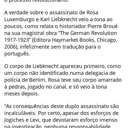
A verdade sobre o assassinato de Rosa
Luxemburgo e Karl Liebknecht veio a tona ao
poucos, como relata o historiador Pierre Broué
na sua magistral obra “The German Revolution
1917-1923” (Editora Haymarket Books, Chicago,
2006), infelizmente sem tradução para o
português.
O corpo de Liebknecht apareceu primeiro, como
um corpo não identificado numa delegacia de
polícia de Berlim. Rosa teve seu corpo amarrado
à pedras, jogado no canal, e só veio à tona
meses depois.
“As consequências deste duplo assassinato são
incalculáveis. Por certo, apesar dos esforços de
Jogiches e Levi, que devotaram esforço imenso
na investigação, nenhuma responsabilidade