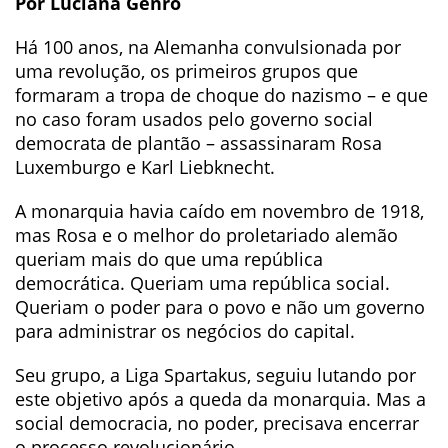
Por Luciana Genro
Há 100 anos, na Alemanha convulsionada por
uma revolução, os primeiros grupos que
formaram a tropa de choque do nazismo – e que
no caso foram usados pelo governo social
democrata de plantão – assassinaram Rosa
Luxemburgo e Karl Liebknecht.
A monarquia havia caído em novembro de 1918,
mas Rosa e o melhor do proletariado alemão
queriam mais do que uma república
democrática. Queriam uma república social.
Queriam o poder para o povo e não um governo
para administrar os negócios do capital.
Seu grupo, a Liga Spartakus, seguiu lutando por
este objetivo após a queda da monarquia. Mas a
social democracia, no poder, precisava encerrar
o processo revolucionário.