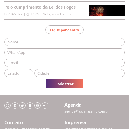
Pelo cumprimento da Lei dos Fogos
06/04/2022 | ◷ 12:29
|
Artigos da Luciana
Fique por dentro
Cadastrar
Agenda
agenda@lucianagenro.com.br
Contato
Imprensa