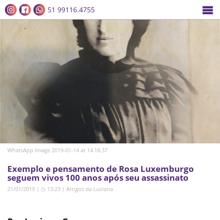
51 99116.4755
WhatsApp Image 2019-01-14 at 14.18.37
Exemplo e pensamento de Rosa Luxemburgo
seguem vivos 100 anos após seu assassinato
21/01/2019 | ◷ 13:23
|
Artigos da Luciana