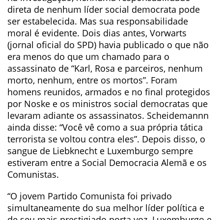
direta de nenhum líder social democrata pode
ser estabelecida. Mas sua responsabilidade
moral é evidente. Dois dias antes, Vorwarts
(jornal oficial do SPD) havia publicado o que não
era menos do que um chamado para o
assassinato de “Karl, Rosa e parceiros, nenhum
morto, nenhum, entre os mortos”. Foram
homens reunidos, armados e no final protegidos
por Noske e os ministros social democratas que
levaram adiante os assassinatos. Scheidemannn
ainda disse: “Você vê como a sua própria tática
terrorista se voltou contra eles”. Depois disso, o
sangue de Liebknecht e Luxemburgo sempre
estiveram entre a Social Democracia Alemã e os
Comunistas.
“O jovem Partido Comunista foi privado
simultaneamente do sua melhor líder política e
de seu mais prestigiado porta voz. Luxemburgo e