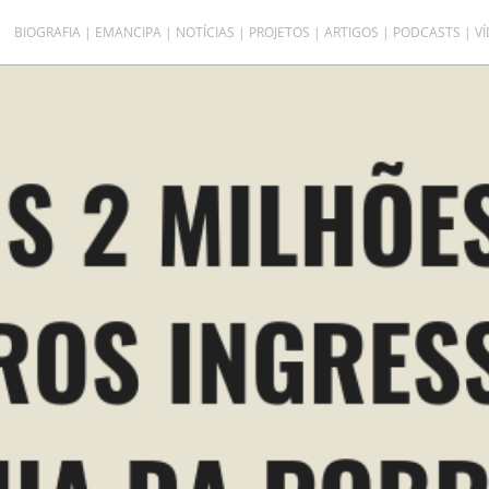
BIOGRAFIA
EMANCIPA
NOTÍCIAS
PROJETOS
ARTIGOS
PODCASTS
V