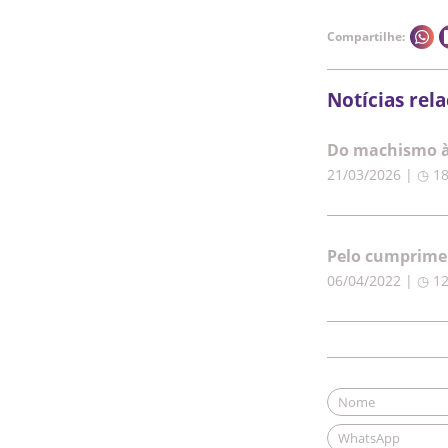
Compartilhe:
Notícias rel
Do machismo à 
21/03/2026 | ◷ 1
Pelo cumprimen
06/04/2022 | ◷ 1