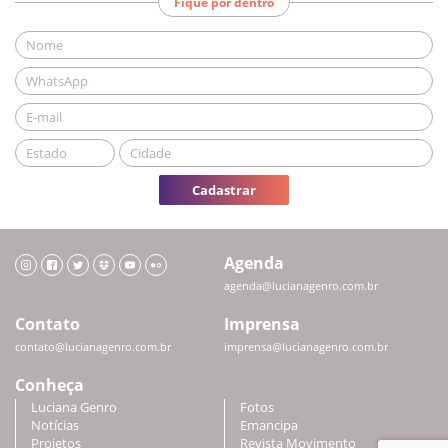
Fique por dentro
Cadastrar
Agenda
agenda@lucianagenro.com.br
Contato
Imprensa
contato@lucianagenro.com.br
imprensa@lucianagenro.com.br
Conheça
Luciana Genro
Fotos
Notícias
Emancipa
Projetos
Revista Movimento