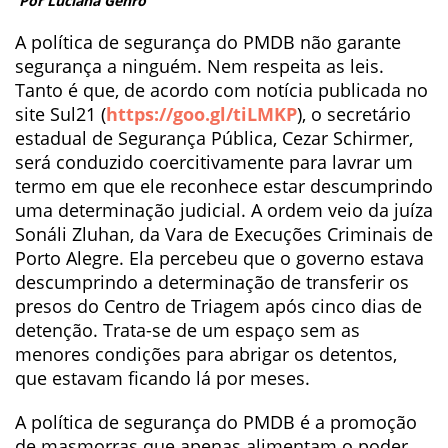
Por Luciana Genro
A política de segurança do PMDB não garante
segurança a ninguém. Nem respeita as leis.
Tanto é que, de acordo com notícia publicada no
site Sul21 (
https://goo.gl/tiLMKP
), o secretário
estadual de Segurança Pública, Cezar Schirmer,
será conduzido coercitivamente para lavrar um
termo em que ele reconhece estar descumprindo
uma determinação judicial. A ordem veio da juíza
Sonáli Zluhan, da Vara de Execuções Crimin
ais de
Porto Alegre. Ela percebeu que o governo estava
descumprindo a determinação de transferir os
presos do Centro de Triagem após cinco dias de
detenção. Trata-se de um espaço sem as
menores condições para abrigar os detentos,
que estavam ficando lá por meses.
A política de segurança do PMDB é a promoção
de masmorras que apenas alimentam o poder