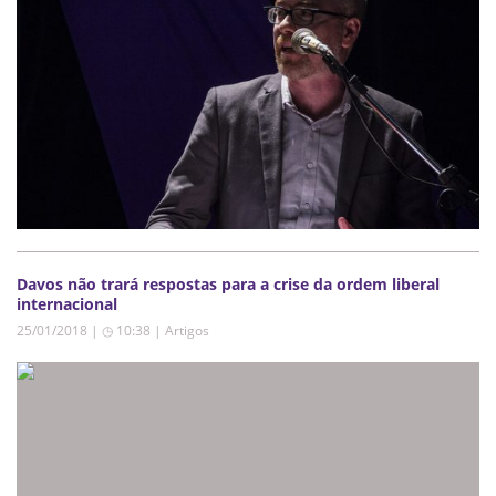
Davos não trará respostas para a crise da ordem liberal
internacional
25/01/2018 | ◷ 10:38
|
Artigos