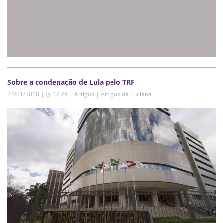
Sobre a condenação de Lula pelo TRF
24/01/2018 | ◷ 17:24
|
Artigos | Artigos da Luciana