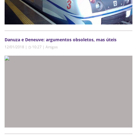
Danuza e Deneuve: argumentos obsoletos, mas úteis
12/01/2018 | ◷ 10:27
|
Artigos