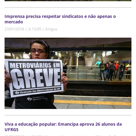
Imprensa precisa respeitar sindicatos e não apenas o
mercado
23/01/2018 | ◷ 13:05
|
Artigos
Viva a educação popular: Emancipa aprova 26 alunos da
UFRGS