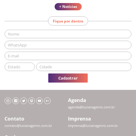
+ Notícias
Fique por dentro
Cadastrar
Agenda
agenda@lucianagenro.com.br
Contato
Imprensa
contato@lucianagenro.com.br
imprensa@lucianagenro.com.br