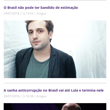
O Brasil não pode ter bandido de estimação
29/01/2018 | ◷ 15:53
|
Artigos
A sanha anticorrupção no Brasil vai até Lula e termina nele
26/01/2018 | ◷ 10:38
|
Artigos