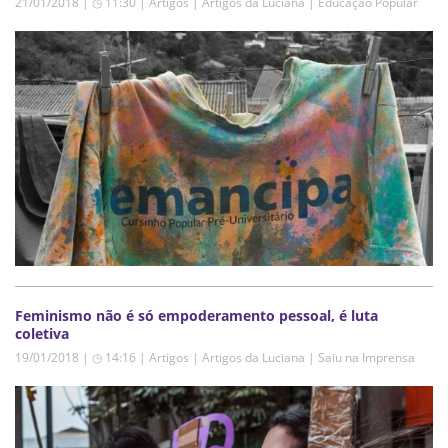
21/01/2018 | ◷ 11:30
|
Artigos | Artigos da Luciana | Educação Popular
Feminismo não é só empoderamento pessoal, é luta
coletiva
19/01/2018 | ◷ 14:16
|
Artigos | Artigos da Luciana | Saiu na Imprensa