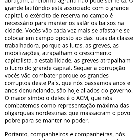
abraçam, a reforma agraria não pode ser feita. O
grande latifúndio está associado com o grande
capital, o exército de reserva no campo é
necessário para manter os salários baixos na
cidade. Vocês vão cada vez mais se afastar e se
colocar em campo oposto ao das lutas da classe
trabalhadora, porque as lutas, as greves, as
mobilizações, atrapalham o crescimento
capitalista, a estabilidade, as greves atrapalham
o lucro do grande capital. Sequer a corrupção
vocês vão combater porque os grandes
corruptos deste País, que nós passamos anos e
anos denunciando, são hoje aliados do governo.
O maior símbolo deles é o ACM, que nós
combatemos como representação máxima das
oligarquias nordestinas que massacram o povo
pobre para se manter no poder.
Portanto, companheiros e companheiras, nós