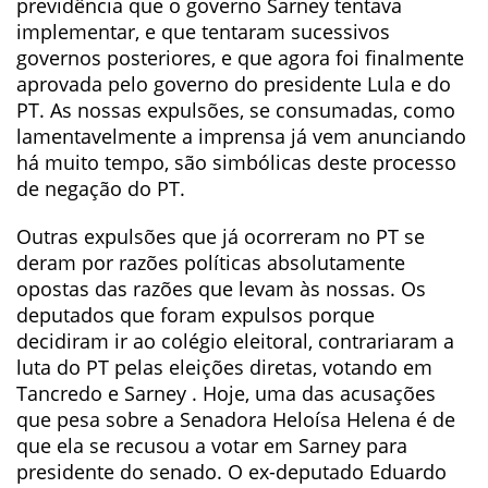
previdência que o governo Sarney tentava
implementar, e que tentaram sucessivos
governos posteriores, e que agora foi finalmente
aprovada pelo governo do presidente Lula e do
PT. As nossas expulsões, se consumadas, como
lamentavelmente a imprensa já vem anunciando
há muito tempo, são simbólicas deste processo
de negação do PT.
Outras expulsões que já ocorreram no PT se
deram por razões políticas absolutamente
opostas das razões que levam às nossas. Os
deputados que foram expulsos porque
decidiram ir ao colégio eleitoral, contrariaram a
luta do PT pelas eleições diretas, votando em
Tancredo e Sarney . Hoje, uma das acusações
que pesa sobre a Senadora Heloísa Helena é de
que ela se recusou a votar em Sarney para
presidente do senado. O ex-deputado Eduardo