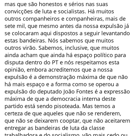
mas que são honestos e sérios nas suas
convicções de luta e socialistas. Há muitos
outros companheiros e companheiras, mais de
sete mil, que mesmo antes da nossa expulsão já
se colocaram aqui dispostos a seguir levantando
estas bandeiras. Nós sabemos que muitos
outros virão. Sabemos, inclusive, que muitos
ainda acham que ainda há espaço político para
disputa dentro do PT e nós respeitamos esta
opinião, embora acreditemos que a nossa
expulsão é a demonstração máxima de que não
há mais espaço e a forma como se operou a
expulsão do deputado João Fontes é a expressão
máxima de que a democracia interna deste
partido está sendo pisoteada. Mas temos a
certeza de que aqueles que não se renderem,
que não se deixarem cooptar, que não aceitarem
entregar as bandeiras de luta da classe
trabalhadora e do socialismo, vão mais cedo ou