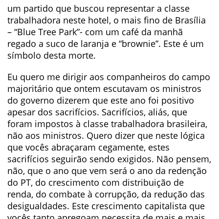
um partido que buscou representar a classe
trabalhadora neste hotel, o mais fino de Brasília
– “Blue Tree Park”- com um café da manhã
regado a suco de laranja e “brownie”. Este é um
símbolo desta morte.
Eu quero me dirigir aos companheiros do campo
majoritário que ontem escutavam os ministros
do governo dizerem que este ano foi positivo
apesar dos sacrifícios. Sacrifícios, aliás, que
foram impostos à classe trabalhadora brasileira,
não aos ministros. Quero dizer que neste lógica
que vocês abraçaram cegamente, estes
sacrifícios seguirão sendo exigidos. Não pensem,
não, que o ano que vem será o ano da redenção
do PT, do crescimento com distribuição de
renda, do combate à corrupção, da redução das
desigualdades. Este crescimento capitalista que
vocês tanto apregoam necessita de mais e mais