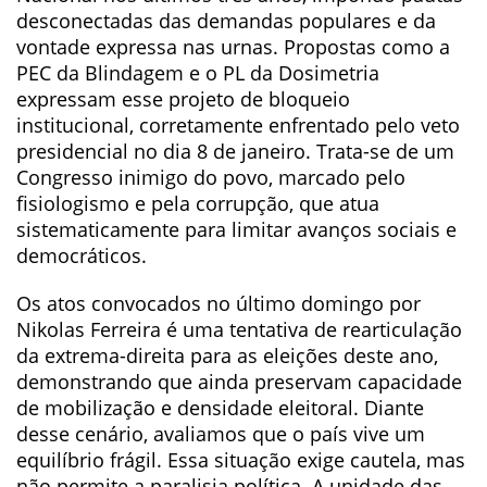
desconectadas das demandas populares e da
vontade expressa nas urnas. Propostas como a
PEC da Blindagem e o PL da Dosimetria
expressam esse projeto de bloqueio
institucional, corretamente enfrentado pelo veto
presidencial no dia 8 de janeiro. Trata-se de um
Congresso inimigo do povo, marcado pelo
fisiologismo e pela corrupção, que atua
sistematicamente para limitar avanços sociais e
democráticos.
Os atos convocados no último domingo por
Nikolas Ferreira é uma tentativa de rearticulação
da extrema-direita para as eleições deste ano,
demonstrando que ainda preservam capacidade
de mobilização e densidade eleitoral. Diante
desse cenário, avaliamos que o país vive um
equilíbrio frágil. Essa situação exige cautela, mas
não permite a paralisia política. A unidade das