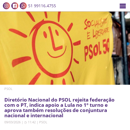
51 99116.4755
PSOL
Diretório Nacional do PSOL rejeita federação
com o PT, indica apoio a Lula no 1º turno e
aprova também resoluções de conjuntura
nacional e internacional
09/03/2026 | ◷ 11:42
|
PSOL