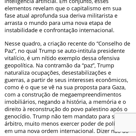
inteligência artificial. Em conjunto, esses
elementos revelam que o capitalismo em sua
fase atual aprofunda sua deriva militarista e
arrasta o mundo para uma nova etapa de
instabilidade e confrontação internacional.
Nesse quadro, a criação recente do “Conselho de
Paz”, no qual Trump se auto-intitula presidente
vitalício, é um nítido exemplo dessa ofensiva
geopolítica. Na contramão da “paz”, Trump
naturaliza ocupações, desestabilizações e
guerras, a partir de seus interesses econômicos,
como é o que se vê na sua proposta para Gaza,
com a construção de megaempreendimentos
imobiliários, negando a história, a memória e o
direito à reconstrução do povo palestino após o
genocídio. Trump não tem mandato para ser
árbitro, muito menos exercer poder de polícia,
em uma nova ordem internacional. Dizer não ao