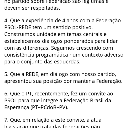
no partido sobre Federação são legítimas e
devem ser respeitadas.
4. Que a experiência de 4 anos com a Federação
PSOL-REDE tem um sentido positivo.
Construímos unidade em temas centrais e
estabelecemos diálogos ponderados para lidar
com as diferenças. Seguimos crescendo com
consistência programática num contexto adverso
para o conjunto das esquerdas.
5. Que a REDE, em diálogo com nosso partido,
apresentou sua posição por manter a Federação.
6. Que o PT, recentemente, fez um convite ao
PSOL para que integre a Federação Brasil da
Esperança (PT–PCdoB–PV).
7. Que, em relação a este convite, a atual
legislação que trata das federações não