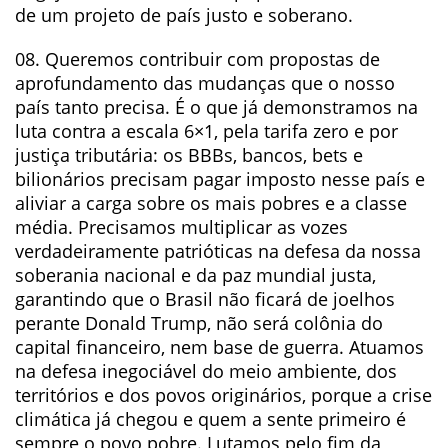
de um projeto de país justo e soberano.
08. Queremos contribuir com propostas de
aprofundamento das mudanças que o nosso
país tanto precisa. É o que já demonstramos na
luta contra a escala 6×1, pela tarifa zero e por
justiça tributária: os BBBs, bancos, bets e
bilionários precisam pagar imposto nesse país e
aliviar a carga sobre os mais pobres e a classe
média. Precisamos multiplicar as vozes
verdadeiramente patrióticas na defesa da nossa
soberania nacional e da paz mundial justa,
garantindo que o Brasil não ficará de joelhos
perante Donald Trump, não será colônia do
capital financeiro, nem base de guerra. Atuamos
na defesa inegociável do meio ambiente, dos
territórios e dos povos originários, porque a crise
climática já chegou e quem a sente primeiro é
sempre o povo pobre. Lutamos pelo fim da