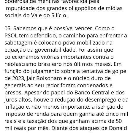
poderosa de mentiras favorecida pela
impunidade dos grandes oligopólios de mídias
sociais do Vale do Silício.
05. Sabemos que é possível vencer. Como o
PSOL tem defendido, o caminho para enfrentar a
sabotagem é colocar o povo mobilizado na
equação da governabilidade. Foi assim que
colecionamos vitórias importantes contra o
neofascismo brasileiro nos últimos meses. Em
função do julgamento sobre a tentativa de golpe
de 2023, Jair Bolsonaro e o núcleo duro de
generais ao seu redor foram condenados e
presos. Apesar do papel do Banco Central e dos
juros altos, houve a redução do desemprego e da
inflação e, não menos importante, a isenção do
imposto de renda para quem ganha até cinco mil
reais e a taxação dos que ganham acima de 50
mil reais por mês. Diante dos ataques de Donald