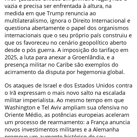
vazia e precisa ser enfrentada à altura, na
medida em que Trump renuncia ao
multilateralismo, ignora o Direito Internacional e
questiona abertamente o papel dos organismos
internacionais que o seu próprio país construiu e
que os favoreceu no cenário geopolítico aberto
desde o pós guerra. A imposição do tarifaço em
2025, a luta para anexar a Groenlândia, e a
presença militar no Caribe são exemplos do
acirramento da disputa por hegemonia global.
Os ataques de Israel e dos Estados Unidos contra
o Irã expressam o mais novo salto na escalada
militar imperialista. Ao mesmo tempo em que
Washington e Tel Aviv ampliam sua ofensiva no
Oriente Médio, as potências europeias aceleram
um processo de rearmamento: a França anuncia
novos investimentos militares e a Alemanha
promove um aumento histórico de seu