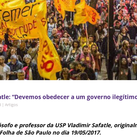
atle: “Devemos obedecer a um governo ilegítim
8
|
Artigos
lósofo e professor da USP Vladimir Safatle, origina
Folha de São Paulo no dia 19/05/2017.