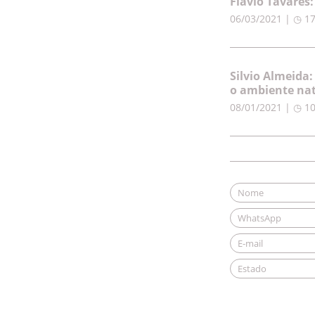
Flávio Tavares
06/03/2021 | ◷ 1
Silvio Almeida
o ambiente nat
08/01/2021 | ◷ 1