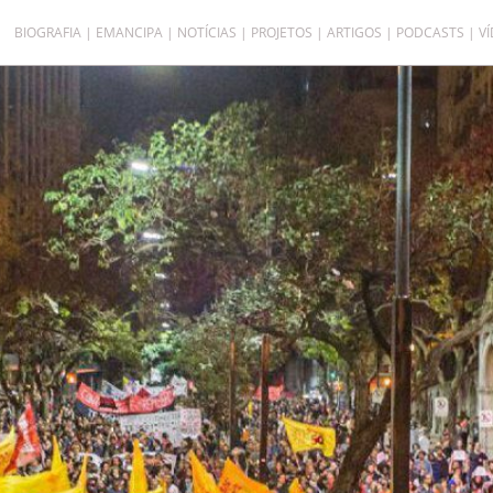
BIOGRAFIA
EMANCIPA
NOTÍCIAS
PROJETOS
ARTIGOS
PODCASTS
V