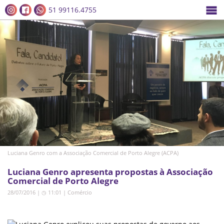
51 99116.4755
Luciana Genro com a Associação Comercial de Porto Alegre (ACPA)
Luciana Genro apresenta propostas à Associação
Comercial de Porto Alegre
28/07/2016 | ◷ 11:01
|
Comércio