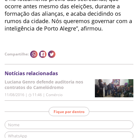
ocorre antes mesmo das eleições, durante a
formação das alianças, e acaba decidindo os
rumos da cidade. Nós queremos governar com a
inteligência de Porto Alegre”, afirmou.
Compartilhe:
Notícias relacionadas
Luciana Genro defende auditoria nos
contratos do Camelódromo
11/08/2016 | ◷ 11:46
|
Comércio
Fique por dentro