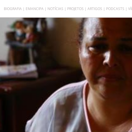
BIOGRAFIA
EMANCIPA
NOTÍCIAS
PROJETOS
ARTIGOS
PODCASTS
V