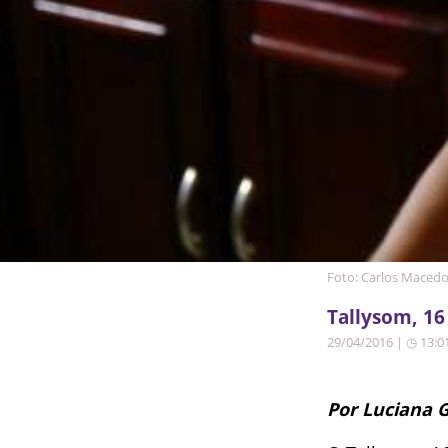
Foto: Carlos Macedo
Tallysom, 16
29/04/2016 | ◷ 13:0
Por Luciana 