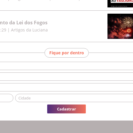
to da Lei dos Fogos
2:29
|
Artigos da Luciana
Fique por dentro
Cadastrar