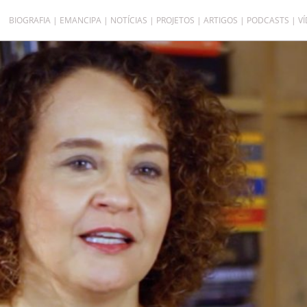
BIOGRAFIA
EMANCIPA
NOTÍCIAS
PROJETOS
ARTIGOS
PODCASTS
V