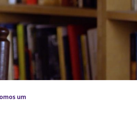
 somos um