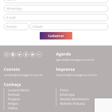
Cadastrar
Agenda
agenda@lucianagenro.com.br
Contato
Imprensa
contato@lucianagenro.com.br
imprensa@lucianagenro.com.br
Conheça
Luciana Genro
Fotos
Notícias
Emancipa
Projetos
Revista Movimento
Artigos
Roberto Robaina
Vídeos