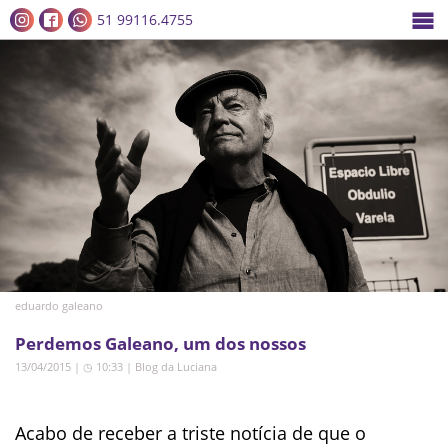
51 99116.4755
eduardo galeano
Perdemos Galeano, um dos nossos
13/04/2015 | ◷ 10:33
|
Blog da Luciana
Acabo de receber a triste notícia de que o