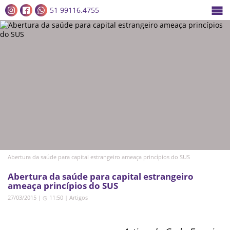
51 99116.4755
Abertura da saúde para capital estrangeiro ameaça princípios do SUS
Abertura da saúde para capital estrangeiro
ameaça princípios do SUS
27/03/2015 | ◷ 11:50
|
Artigos