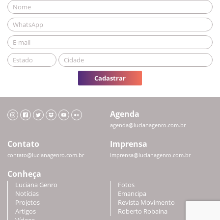
Cadastrar
Agenda
agenda@lucianagenro.com.br
Contato
Imprensa
contato@lucianagenro.com.br
imprensa@lucianagenro.com.br
Conheça
Luciana Genro
Fotos
Notícias
Emancipa
Projetos
Revista Movimento
Artigos
Roberto Robaina