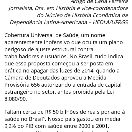
Artigo de Carla Ferreira
Jornalista, Dra. em História e vice-coordenadora
do Núcleo de História Econômica da
Dependência Latina-Americana – HEDLA/UFRGS
Cobertura Universal de Saúde, um nome
aparentemente inofensivo que oculta um plano
perigoso de ajuste estrutural contra
trabalhadores e usuários. No Brasil, tudo indica
que essa proposta começou a ser posta em
prática no apagar das luzes de 2014, quando a
Câmara de Deputados aprovou a Medida
Provisória 656 autorizando a entrada de capital
estrangeiro no setor, antes proibida pela Lei
8.080/90.
Faltam cerca de R$ 50 bilhões de reais por ano à
saúde no Brasil¹. Nosso país gastou em média
9,2% do PIB com saúde entre 2000 e 2001,