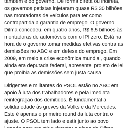
também é do governo. De forma direta ou indireta,
os governos petistas injetaram quase R$ 30 bilhões
nas montadoras de veículos para ter como
contrapartida a garantia de emprego. O governo
Dilma concedeu, em quatro anos, R$ 6,5 bilhões às
montadoras de automóveis com o IPI zero. Está na
hora de o governo tomar medidas efetivas contra as
demissões no ABC e em defesa do emprego. Em
2009, em meio a crise econômica mundial, quando
ainda era deputada federal, apresentei projeto de lei
que proibia as demissões sem justa causa.
Dirigentes e militantes do PSOL estão no ABC em
apoio à luta dos trabalhadores e pela imediata
reintegração dos demitidos. É fundamental a
solidariedade às greves da Volks e da Mercedes.
Este é apenas o primeiro round da luta contra o
ajuste. O PSOL tem lado e está junto ao povo