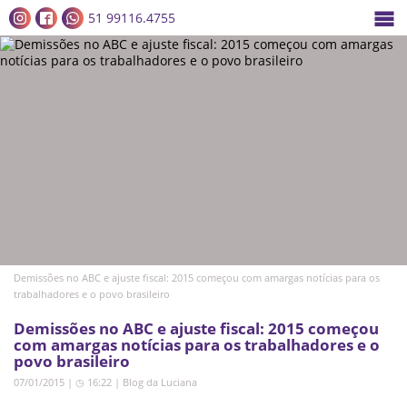
51 99116.4755
Demissões no ABC e ajuste fiscal: 2015 começou com amargas notícias para os
trabalhadores e o povo brasileiro
Demissões no ABC e ajuste fiscal: 2015 começou
com amargas notícias para os trabalhadores e o
povo brasileiro
07/01/2015 | ◷ 16:22
|
Blog da Luciana