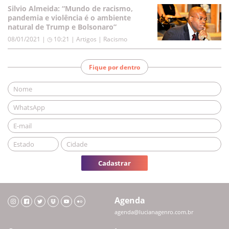
Silvio Almeida: “Mundo de racismo,
pandemia e violência é o ambiente
natural de Trump e Bolsonaro”
08/01/2021 | ◷ 10:21
|
Artigos | Racismo
Fique por dentro
Cadastrar
Agenda
agenda@lucianagenro.com.br