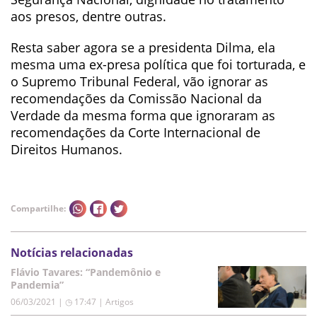
aos presos, dentre outras.
Resta saber agora se a presidenta Dilma, ela
mesma uma ex-presa política que foi torturada, e
o Supremo Tribunal Federal, vão ignorar as
recomendações da Comissão Nacional da
Verdade da mesma forma que ignoraram as
recomendações da Corte Internacional de
Direitos Humanos.
Compartilhe:
Notícias relacionadas
Flávio Tavares: “Pandemônio e
Pandemia”
06/03/2021 | ◷ 17:47
|
Artigos