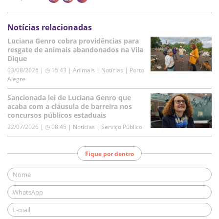
Notícias relacionadas
Luciana Genro cobra providências para
resgate de animais abandonados na Vila
Dique
03/08/2026 | ◷ 15:43
|
Animais | Notícias | Porto
Alegre
Sancionada lei de Luciana Genro que
acaba com a cláusula de barreira nos
concursos públicos estaduais
22/07/2026 | ◷ 08:45
|
Notícias | Serviço Público
Fique por dentro