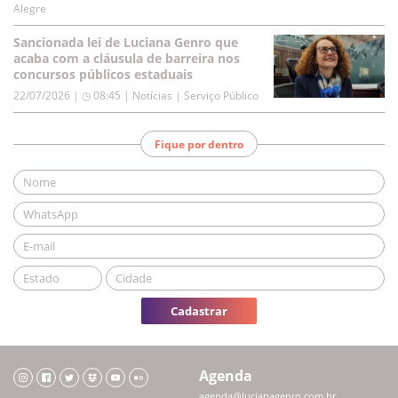
Alegre
Sancionada lei de Luciana Genro que
acaba com a cláusula de barreira nos
concursos públicos estaduais
22/07/2026 | ◷ 08:45
|
Notícias | Serviço Público
Fique por dentro
Cadastrar
Agenda
agenda@lucianagenro.com.br