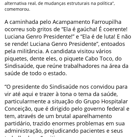
alternativa real, de mudanças estruturais na política”,
comemorou.
A caminhada pelo Acampamento Farroupilha
ocorreu sob gritos de “Ela é gaúcha! É coerente!
Luciana Genro Presidente!” e “Ela é de luta! E não
se rende! Luciana Genro Presidente”, entoados
pela militância. A candidata visitou vários
piquetes, dente eles, o piquete Cabo Toco, do
Sindisaúde, que reúne trabalhadores na área da
saúde de todo o estado.
“O presidente do Sindisaúde nos convidou para
vir até aqui e trazer à tona o tema da saúde,
particularmente a situação do Grupo Hospitalar
Conceição, que é dirigido pelo governo federal e
tem, através de um brutal aparelhamento
partidário, trazido enormes problemas em sua
administração, prejudicando pacientes e seus