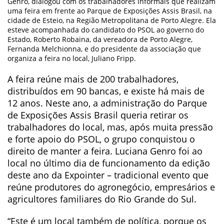
Genro, dialogou com os trabalhadores informais que realizam
uma feira em frente ao Parque de Exposições Assis Brasil, na
cidade de Esteio, na Região Metropolitana de Porto Alegre. Ela
esteve acompanhada do candidato do PSOL ao governo do
Estado, Roberto Robaina, da vereadora de Porto Alegre,
Fernanda Melchionna, e do presidente da associação que
organiza a feira no local, Juliano Fripp.
A feira reúne mais de 200 trabalhadores,
distribuídos em 90 bancas, e existe há mais de
12 anos. Neste ano, a administração do Parque
de Exposições Assis Brasil queria retirar os
trabalhadores do local, mas, após muita pressão
e forte apoio do PSOL, o grupo conquistou o
direito de manter a feira. Luciana Genro foi ao
local no último dia de funcionamento da edição
deste ano da Expointer – tradicional evento que
reúne produtores do agronegócio, empresários e
agricultores familiares do Rio Grande do Sul.
“Este é um local também de política, porque os