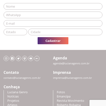
Cadastrar
Agenda
agenda@lucianagenro.com.br
Contato
Imprensa
contato@lucianagenro.com.br
imprensa@lucianagenro.com.br
Conheça
Luciana Genro
Fotos
Notícias
Emancipa
Projetos
Revista Movimento
Artigos
Roberto Robaina