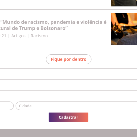
: “Mundo de racismo, pandemia e violência é
ural de Trump e Bolsonaro”
0:21
|
Artigos | Racismo
Fique por dentro
Cadastrar