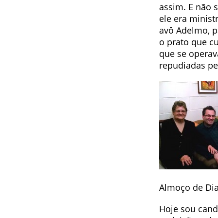
assim. E não 
ele era minist
avô Adelmo, p
o prato que cu
que se operav
repudiadas pe
Almoço de Dia
Hoje sou cand