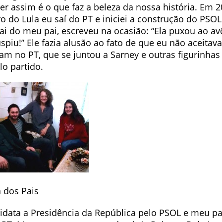
ser assim é o que faz a beleza da nossa história. Em
ro do Lula eu saí do PT e iniciei a construção do PSO
ai do meu pai, escreveu na ocasião: “Ela puxou ao a
spiu!” Ele fazia alusão ao fato de que eu não aceita
am no PT, que se juntou a Sarney e outras figurinhas
lo partido.
 dos Pais
idata a Presidência da República pelo PSOL e meu pa