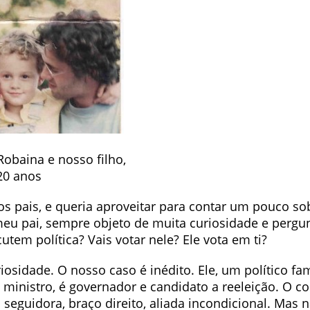
obaina e nosso filho,
20 anos
dos pais, e queria aproveitar para contar um pouco s
eu pai, sempre objeto de muita curiosidade e pergun
tem política? Vais votar nele? Ele vota em ti?
riosidade. O nosso caso é inédito. Ele, um político fa
i ministro, é governador e candidato a reeleição. O 
a seguidora, braço direito, aliada incondicional. Mas