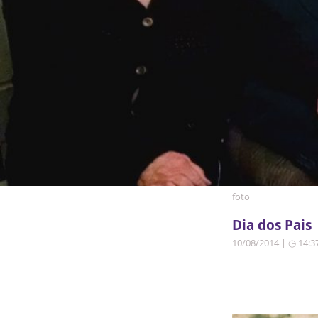
foto
Dia dos Pais
10/08/2014 | ◷ 14:3