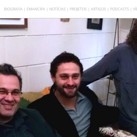
BIOGRAFIA
EMANCIPA
NOTÍCIAS
PROJETOS
ARTIGOS
PODCASTS
V