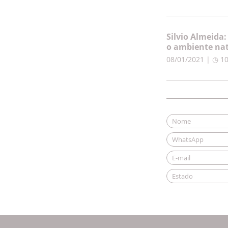
Silvio Almeida
o ambiente nat
08/01/2021 | ◷ 1