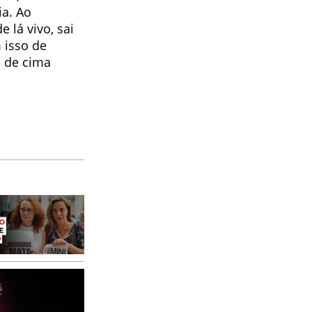
ia. Ao
 lá vivo, sai
 isso de
s de cima