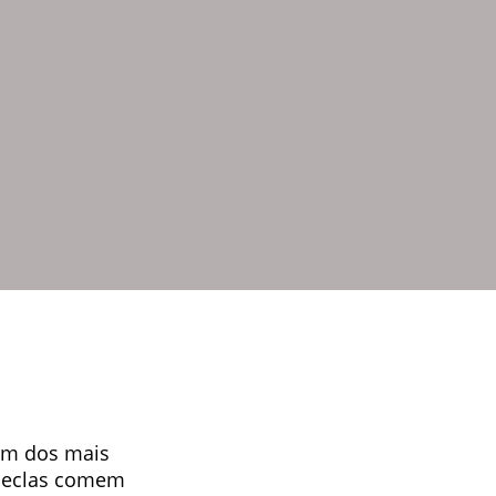
 um dos mais
sseclas comem