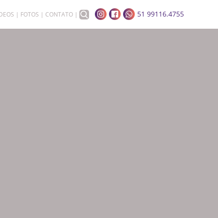
51 99116.4755
ÍDEOS
FOTOS
CONTATO