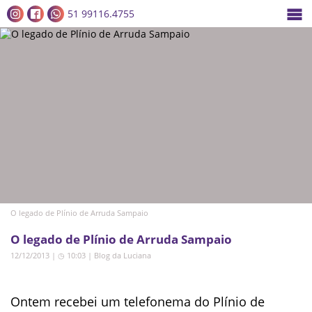
51 99116.4755
O legado de Plínio de Arruda Sampaio
O legado de Plínio de Arruda Sampaio
12/12/2013 | ◷ 10:03
|
Blog da Luciana
Ontem recebei um telefonema do Plínio de