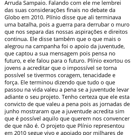
Arruda Sampaio. Falando com ele me lembrei
das suas considerações finais no debate da
Globo em 2010. Plínio disse que ali terminava
uma batalha, pois a guerra para derrubar o muro
que nos separa das nossas aspirações e direitos
continua. Ele disse também que o que mais o
alegrou na campanha foi o apoio da juventude,
que captou a sua mensagem pois pensa no
futuro, e ele falou para o futuro. Plínio exortou os
jovens a acreditar que o impossível se torna
possível se tivermos coragem, tenacidade e
força. Ele terminou dizendo que tudo o que
passou na vida valeu a pena se a juventude levar
adiante o seu projeto. Tenho certeza que ele esta
convicto de que valeu a pena pois as jornadas de
junho mostraram que a juventude acredita sim
que é possível aquilo que querem nos convencer
de que não é. O projeto que Plínio representou
em 2010 segue vivo e apoiado por milhares de