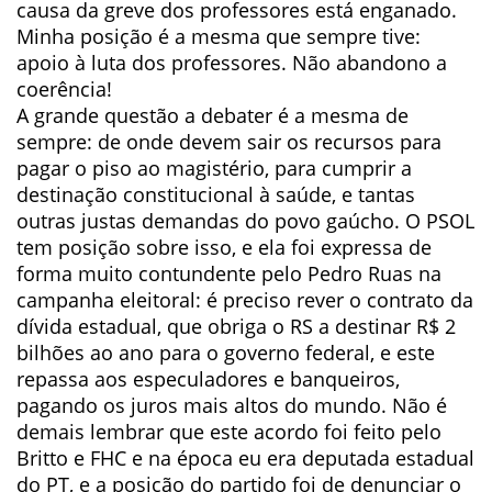
causa da greve dos professores está enganado.
Minha posição é a mesma que sempre tive:
apoio à luta dos professores. Não abandono a
coerência!
A grande questão a debater é a mesma de
sempre: de onde devem sair os recursos para
pagar o piso ao magistério, para cumprir a
destinação constitucional à saúde, e tantas
outras justas demandas do povo gaúcho. O PSOL
tem posição sobre isso, e ela foi expressa de
forma muito contundente pelo Pedro Ruas na
campanha eleitoral: é preciso rever o contrato da
dívida estadual, que obriga o RS a destinar R$ 2
bilhões ao ano para o governo federal, e este
repassa aos especuladores e banqueiros,
pagando os juros mais altos do mundo. Não é
demais lembrar que este acordo foi feito pelo
Britto e FHC e na época eu era deputada estadual
do PT, e a posição do partido foi de denunciar o