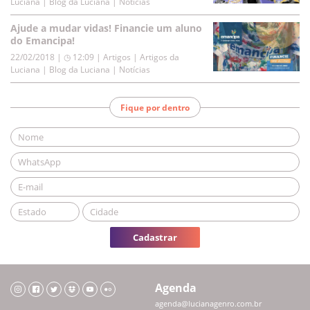
Luciana | Blog da Luciana | Notícias
Ajude a mudar vidas! Financie um aluno
do Emancipa!
22/02/2018 | ◷ 12:09
|
Artigos | Artigos da
Luciana | Blog da Luciana | Notícias
Fique por dentro
Cadastrar
Agenda
agenda@lucianagenro.com.br