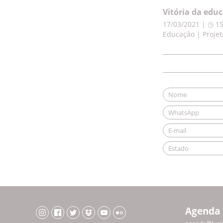
Vitória da edu
17/03/2021 | ◷ 1
Educação | Projet
Agenda