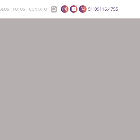
51 99116.4755
ÍDEOS
FOTOS
CONTATO