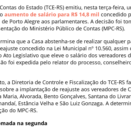
Contas do Estado (TCE-RS) emitiu, nesta terça-feira, 
 o
aumento de salário para R$ 14,8 mil
concedido p
de Porto Alegre aos parlamentares. A decisão foi to
entação do Ministério Público de Contas (MPC-RS).
rmina que a Casa abstenha-se de realizar qualquer
eajuste concedido na Lei Municipal nº 10.560, assim
 Ato Legislativo que eleve o salário dos vereadores 
são foi expedida pelo relator do processo, conselheiro
o, a Diretoria de Controle e Fiscalização do TCE-RS f
sobre a implantação de reajuste aos vereadores de 
a Maria, Alvorada, Bento Gonçalves, Santana do Livra
amandaí, Estância Velha e São Luiz Gonzaga. A determ
ação do MPC-RS.
tomada na segunda