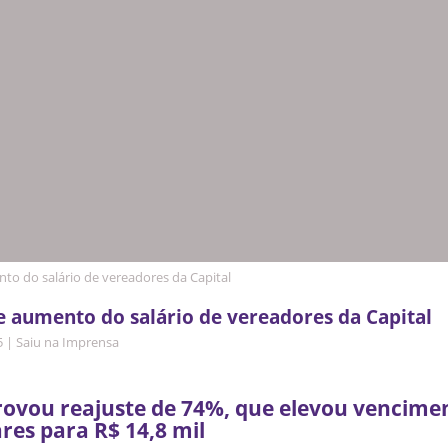
o do salário de vereadores da Capital
 aumento do salário de vereadores da Capital
5
|
Saiu na Imprensa
ovou reajuste de 74%, que elevou vencime
es para R$ 14,8 mil