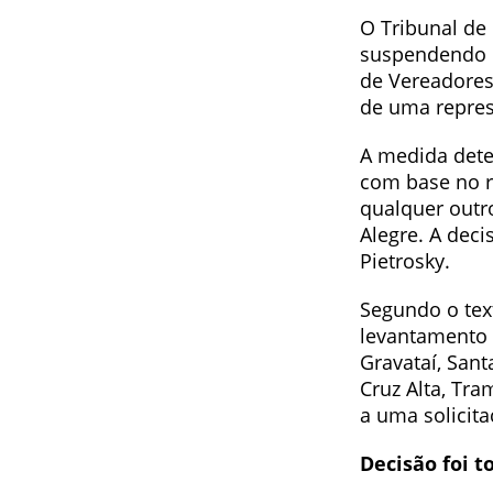
O Tribunal de 
suspendendo
de Vereadores 
de uma repres
A medida dete
com base no r
qualquer outro
Alegre. A deci
Pietrosky.
Segundo o text
levantamento 
Gravataí, Sant
Cruz Alta, Tr
a uma solicit
Decisão
foi 