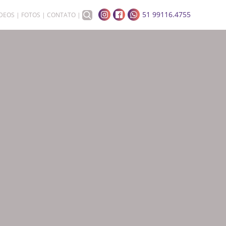
51 99116.4755
ÍDEOS
FOTOS
CONTATO