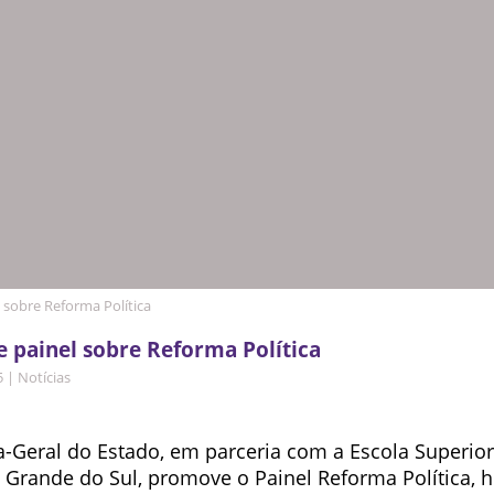
sobre Reforma Política
painel sobre Reforma Política
5
|
Notícias
a-Geral do Estado, em parceria com a Escola Superio
 Grande do Sul, promove o Painel Reforma Política, ho