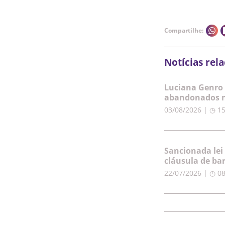
Compartilhe:
Notícias rel
Luciana Genro 
abandonados n
03/08/2026 | ◷ 1
Sancionada lei
cláusula de ba
22/07/2026 | ◷ 0