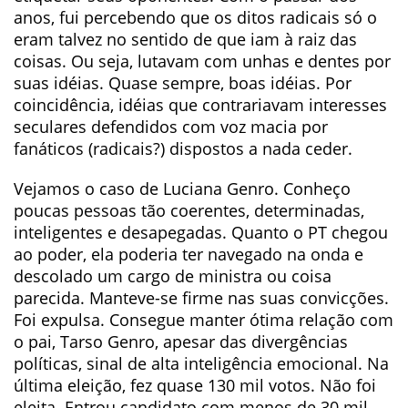
anos, fui percebendo que os ditos radicais só o
eram talvez no sentido de que iam à raiz das
coisas. Ou seja, lutavam com unhas e dentes por
suas idéias. Quase sempre, boas idéias. Por
coincidência, idéias que contrariavam interesses
seculares defendidos com voz macia por
fanáticos (radicais?) dispostos a nada ceder.
Vejamos o caso de Luciana Genro. Conheço
poucas pessoas tão coerentes, determinadas,
inteligentes e desapegadas. Quanto o PT chegou
ao poder, ela poderia ter navegado na onda e
descolado um cargo de ministra ou coisa
parecida. Manteve-se firme nas suas convicções.
Foi expulsa. Consegue manter ótima relação com
o pai, Tarso Genro, apesar das divergências
políticas, sinal de alta inteligência emocional. Na
última eleição, fez quase 130 mil votos. Não foi
eleita. Entrou candidato com menos de 30 mil