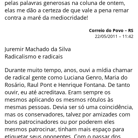
pelas palavras generosas na coluna de ontem,
elas me dão a certeza de que vale a pena remar
contra a maré da mediocridade!
Correio do Povo – RS
22/05/2011 – 11:42
Juremir Machado da Silva
Radicalismo e radicais
Durante muito tempo, anos, ouvi a mídia chamar
de radical gente como Luciana Genro, Maria do
Rosário, Raul Pont e Henrique Fontana. De tanto
ouvir, eu até acreditava. Eram sempre os
mesmos aplicando os mesmos rótulos às
mesmas pessoas. Devia ser só uma coincidência,
mas os conservadores, talvez por amizades com
bons patrocinadores ou por poderem eles
mesmos patrocinar, tinham mais espaço para
etiquetar seus oponentes. Com o passar dos