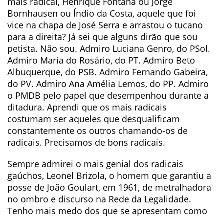
mais radical, Henrique Fontana ou Jorge
Bornhausen ou Índio da Costa, aquele que foi
vice na chapa de José Serra e arrastou o tucano
para a direita? Já sei que alguns dirão que sou
petista. Não sou. Admiro Luciana Genro, do PSol.
Admiro Maria do Rosário, do PT. Admiro Beto
Albuquerque, do PSB. Admiro Fernando Gabeira,
do PV. Admiro Ana Amélia Lemos, do PP. Admiro
o PMDB pelo papel que desempenhou durante a
ditadura. Aprendi que os mais radicais
costumam ser aqueles que desqualificam
constantemente os outros chamando-os de
radicais. Precisamos de bons radicais.
Sempre admirei o mais genial dos radicais
gaúchos, Leonel Brizola, o homem que garantiu a
posse de João Goulart, em 1961, de metralhadora
no ombro e discurso na Rede da Legalidade.
Tenho mais medo dos que se apresentam como