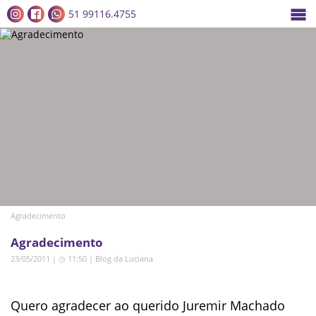
51 99116.4755
Agradecimento
Agradecimento
23/05/2011 | ◷ 11:50
|
Blog da Luciana
Quero agradecer ao querido Juremir Machado