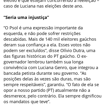
eletivo e que estejam concorrendo à reeleição –
caso de Luciana nas eleições deste ano.
“Seria uma injustiça”
“O Psol é uma expressão importante da
esquerda, e não pode sofrer restrições
descabidas. Mais de 140 mil eleitores gaúchos
deram sua confiança a ela. Esses votos não
podem ser excluídos”, disse Olívio Dutra, uma
das figuras históricas do PT gaúcho. O ex-
governador lembrou também sua longa
convivência com Luciana Genro, que integrou a
bancada petista durante seu governo. “As
posições delas às vezes são duras, mas são
sempre respeitáveis”, garantiu. “O fato de ela se
opor a nosso partido (PT) atualmente não a
desmerece, pelo contrário. Ela sempre dignificou
os mandatos que teve”.