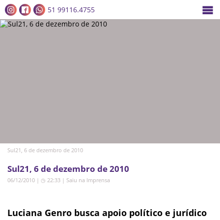
51 99116.4755
Sul21, 6 de dezembro de 2010
Sul21, 6 de dezembro de 2010
06/12/2010 | ◷ 22:33
|
Saiu na Imprensa
Luciana Genro busca apoio político e jurídico