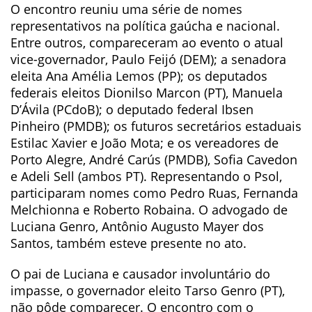
O encontro reuniu uma série de nomes
representativos na política gaúcha e nacional.
Entre outros, compareceram ao evento o atual
vice-governador, Paulo Feijó (DEM); a senadora
eleita Ana Amélia Lemos (PP); os deputados
federais eleitos Dionilso Marcon (PT), Manuela
D’Ávila (PCdoB); o deputado federal Ibsen
Pinheiro (PMDB); os futuros secretários estaduais
Estilac Xavier e João Mota; e os vereadores de
Porto Alegre, André Carús (PMDB), Sofia Cavedon
e Adeli Sell (ambos PT). Representando o Psol,
participaram nomes como Pedro Ruas, Fernanda
Melchionna e Roberto Robaina. O advogado de
Luciana Genro, Antônio Augusto Mayer dos
Santos, também esteve presente no ato.
O pai de Luciana e causador involuntário do
impasse, o governador eleito Tarso Genro (PT),
não pôde comparecer. O encontro com o