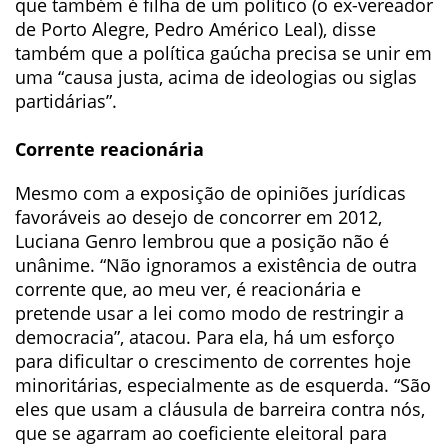
que também é filha de um político (o ex-vereador
de Porto Alegre, Pedro Américo Leal), disse
também que a política gaúcha precisa se unir em
uma “causa justa, acima de ideologias ou siglas
partidárias”.
Corrente reacionária
Mesmo com a exposição de opiniões jurídicas
favoráveis ao desejo de concorrer em 2012,
Luciana Genro lembrou que a posição não é
unânime. “Não ignoramos a existência de outra
corrente que, ao meu ver, é reacionária e
pretende usar a lei como modo de restringir a
democracia”, atacou. Para ela, há um esforço
para dificultar o crescimento de correntes hoje
minoritárias, especialmente as de esquerda. “São
eles que usam a cláusula de barreira contra nós,
que se agarram ao coeficiente eleitoral para