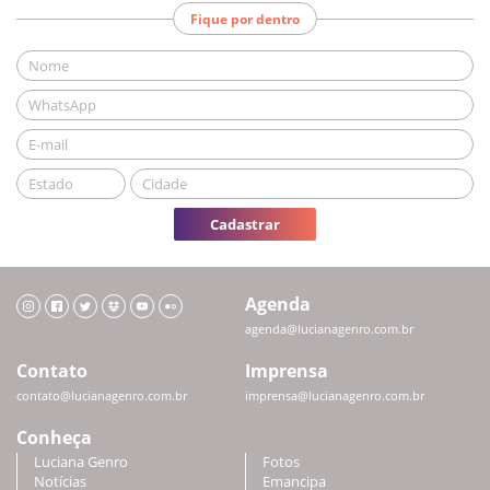
Fique por dentro
Cadastrar
Agenda
agenda@lucianagenro.com.br
Contato
Imprensa
contato@lucianagenro.com.br
imprensa@lucianagenro.com.br
Conheça
Luciana Genro
Fotos
Notícias
Emancipa