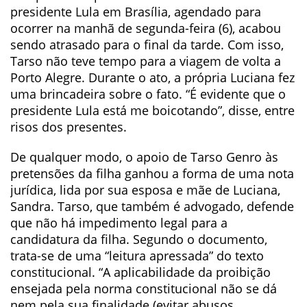
presidente Lula em Brasília, agendado para
ocorrer na manhã de segunda-feira (6), acabou
sendo atrasado para o final da tarde. Com isso,
Tarso não teve tempo para a viagem de volta a
Porto Alegre. Durante o ato, a própria Luciana fez
uma brincadeira sobre o fato. “É evidente que o
presidente Lula está me boicotando”, disse, entre
risos dos presentes.
De qualquer modo, o apoio de Tarso Genro às
pretensões da filha ganhou a forma de uma nota
jurídica, lida por sua esposa e mãe de Luciana,
Sandra. Tarso, que também é advogado, defende
que não há impedimento legal para a
candidatura da filha. Segundo o documento,
trata-se de uma “leitura apressada” do texto
constitucional. “A aplicabilidade da proibição
ensejada pela norma constitucional não se dá
nem pela sua finalidade (evitar abusos