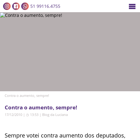
51 99116.4755
Contra o aumento, sempre!
Contra o aumento, sempre!
17/12/2010 | ◷ 13:53
|
Blog da Luciana
Sempre votei contra aumento dos deputados,