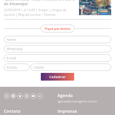
do Emancipa!
22/02/2018 | ◷ 12:09
|
Artigos | Artigos da
Luciana | Blog da Luciana | Notícias
Fique por dentro
Cadastrar
Agenda
agenda@lucianagenro.com.br
Contato
Imprensa