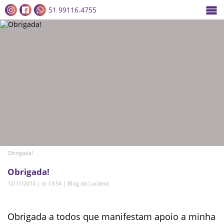
51 99116.4755
Obrigada!
Obrigada!
12/11/2010 | ◷ 13:54
|
Blog da Luciana
Obrigada a todos que manifestam apoio a minha