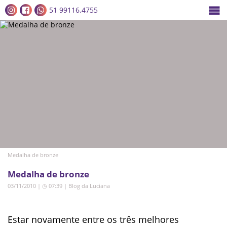
51 99116.4755
Medalha de bronze
Medalha de bronze
03/11/2010 | ◷ 07:39
|
Blog da Luciana
Estar novamente entre os três melhores