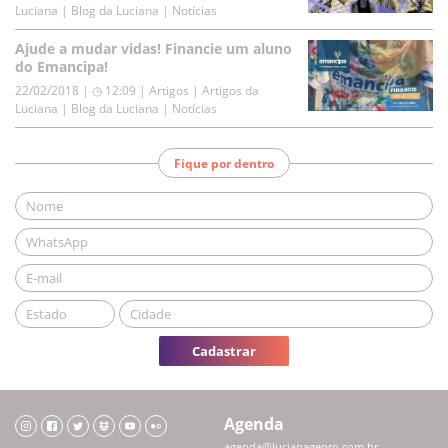
Luciana | Blog da Luciana | Notícias
Ajude a mudar vidas! Financie um aluno
do Emancipa!
22/02/2018 | ◷ 12:09
|
Artigos | Artigos da
Luciana | Blog da Luciana | Notícias
Fique por dentro
Cadastrar
Agenda
agenda@lucianagenro.com.br