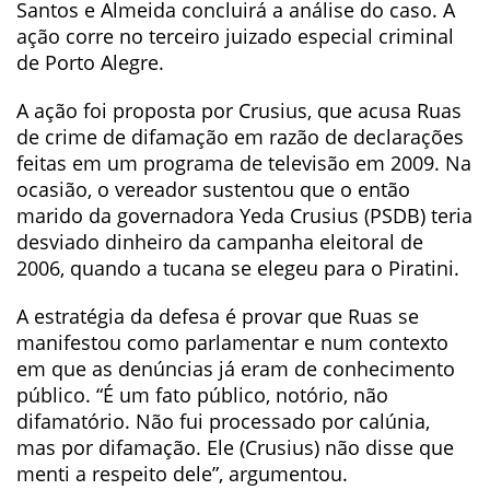
Santos e Almeida concluirá a análise do caso. A
ação corre no terceiro juizado especial criminal
de Porto Alegre.
A ação foi proposta por Crusius, que acusa Ruas
de crime de difamação em razão de declarações
feitas em um programa de televisão em 2009. Na
ocasião, o vereador sustentou que o então
marido da governadora Yeda Crusius (PSDB) teria
desviado dinheiro da campanha eleitoral de
2006, quando a tucana se elegeu para o Piratini.
A estratégia da defesa é provar que Ruas se
manifestou como parlamentar e num contexto
em que as denúncias já eram de conhecimento
público. “É um fato público, notório, não
difamatório. Não fui processado por calúnia,
mas por difamação. Ele (Crusius) não disse que
menti a respeito dele”, argumentou.