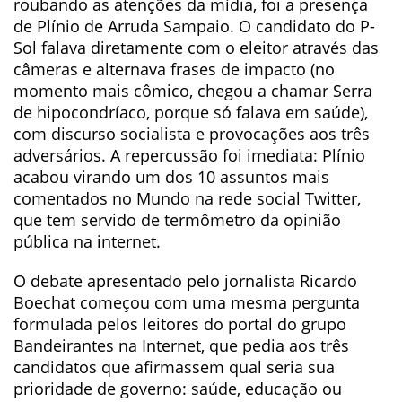
roubando as atenções da mídia, foi a presença
de Plínio de Arruda Sampaio. O candidato do P-
Sol falava diretamente com o eleitor através das
câmeras e alternava frases de impacto (no
momento mais cômico, chegou a chamar Serra
de hipocondríaco, porque só falava em saúde),
com discurso socialista e provocações aos três
adversários. A repercussão foi imediata: Plínio
acabou virando um dos 10 assuntos mais
comentados no Mundo na rede social Twitter,
que tem servido de termômetro da opinião
pública na internet.
O debate apresentado pelo jornalista Ricardo
Boechat começou com uma mesma pergunta
formulada pelos leitores do portal do grupo
Bandeirantes na Internet, que pedia aos três
candidatos que afirmassem qual seria sua
prioridade de governo: saúde, educação ou