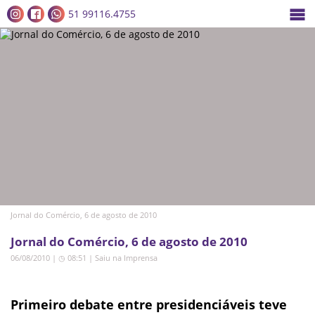
51 99116.4755
Jornal do Comércio, 6 de agosto de 2010
Jornal do Comércio, 6 de agosto de 2010
06/08/2010 | ◷ 08:51
|
Saiu na Imprensa
Primeiro debate entre presidenciáveis teve