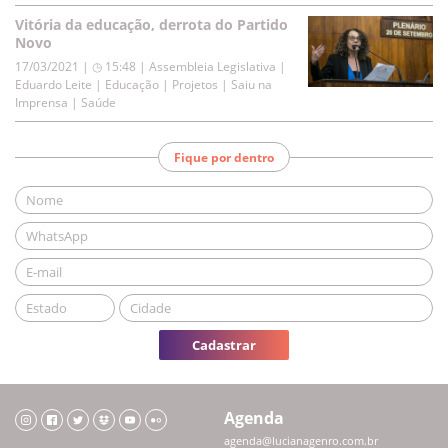
Vitória da educação, derrota do Partido
Novo
17/03/2021 | ◷ 15:48
|
Assembleia Legislativa |
Eduardo Leite | Educação | Projetos | Saiu na
Imprensa | Saúde
Fique por dentro
Cadastrar
Agenda
agenda@lucianagenro.com.br