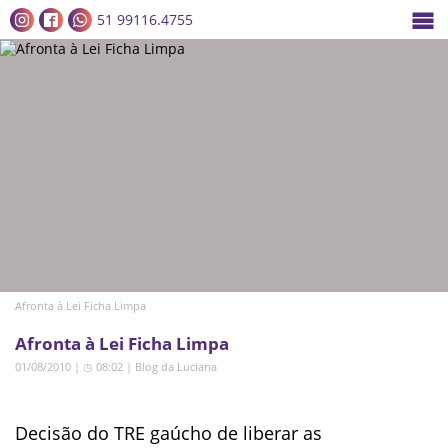
51 99116.4755
Afronta à Lei Ficha Limpa
Afronta à Lei Ficha Limpa
01/08/2010 | ◷ 08:02
|
Blog da Luciana
Decisão do TRE gaúcho de liberar as