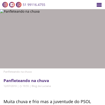
51 99116.4755
Panfleteando na chuva
Panfleteando na chuva
12/07/2010 | ◷ 19:55
|
Blog da Luciana
Muita chuva e frio mas a juventude do PSOL