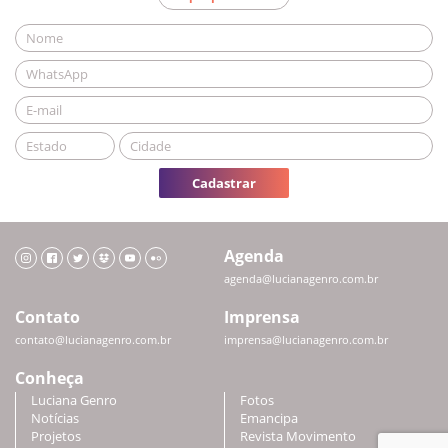
Cadastrar
Agenda
agenda@lucianagenro.com.br
Contato
Imprensa
contato@lucianagenro.com.br
imprensa@lucianagenro.com.br
Conheça
Luciana Genro
Fotos
Notícias
Emancipa
Projetos
Revista Movimento