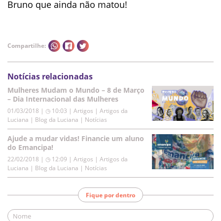
Bruno que ainda não matou!
Compartilhe:
Notícias relacionadas
Mulheres Mudam o Mundo – 8 de Março
– Dia Internacional das Mulheres
01/03/2018 | ◷ 10:03
|
Artigos | Artigos da
Luciana | Blog da Luciana | Notícias
Ajude a mudar vidas! Financie um aluno
do Emancipa!
22/02/2018 | ◷ 12:09
|
Artigos | Artigos da
Luciana | Blog da Luciana | Notícias
Fique por dentro