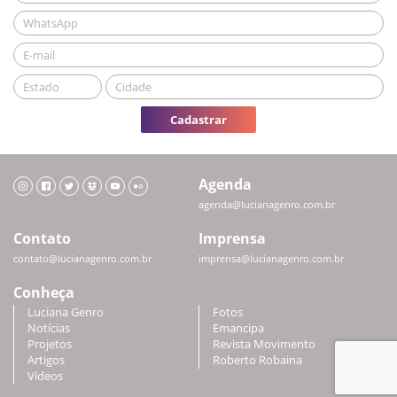
Cadastrar
Agenda
agenda@lucianagenro.com.br
Contato
Imprensa
contato@lucianagenro.com.br
imprensa@lucianagenro.com.br
Conheça
Luciana Genro
Fotos
Notícias
Emancipa
Projetos
Revista Movimento
Artigos
Roberto Robaina
Vídeos