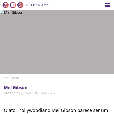
51 99116.4755
Mel Gibson
Mel Gibson
14/07/2010 | ◷ 10:06
|
Blog da Luciana
O ator hollywoodiano Mel Gibson parece ser um