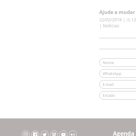
Ajude a mudar 
22/02/2018 | ◷ 1
| Notícias
Agenda