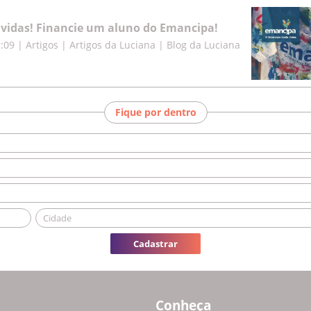
vidas! Financie um aluno do Emancipa!
2:09
|
Artigos | Artigos da Luciana | Blog da Luciana
Fique por dentro
Cadastrar
Conheça