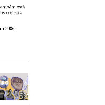
 também está
as contra a
em 2006,