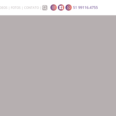
51 99116.4755
ÍDEOS
FOTOS
CONTATO