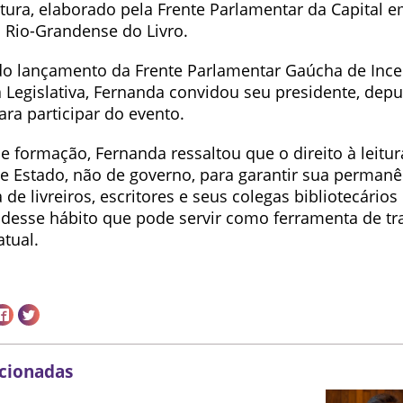
itura, elaborado pela Frente Parlamentar da Capital 
Rio-Grandense do Livro.
 do lançamento da Frente Parlamentar Gaúcha de Incen
 Legislativa, Fernanda convidou seu presidente, depu
para participar do evento.
de formação, Fernanda ressaltou que o direito à leitu
e Estado, não de governo, para garantir sua permanê
 de livreiros, escritores e seus colegas bibliotecários
desse hábito que pode servir como ferramenta de t
tual.
acionadas