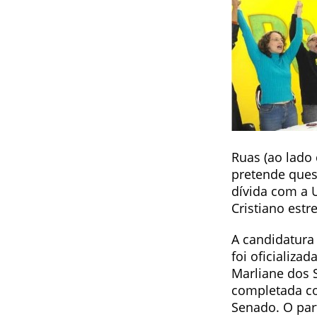
Ruas (ao lado
pretende que
dívida com a 
Cristiano estre
A candidatura 
foi oficializa
Marliane dos 
completada co
Senado. O par