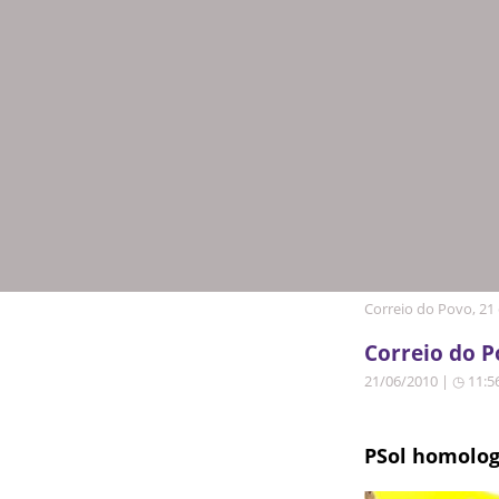
Correio do Povo, 21
Correio do P
21/06/2010 | ◷ 11:5
PSol homolog