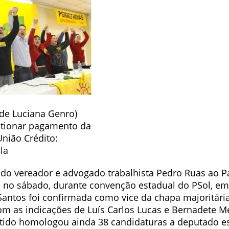
 de Luciana Genro)
stionar pagamento da
União Crédito:
la
do vereador e advogado trabalhista Pedro Ruas ao Pal
da no sábado, durante convenção estadual do PSol, em
Santos foi confirmada como vice da chapa majoritária
m as indicações de Luís Carlos Lucas e Bernadete M
tido homologou ainda 38 candidaturas a deputado es