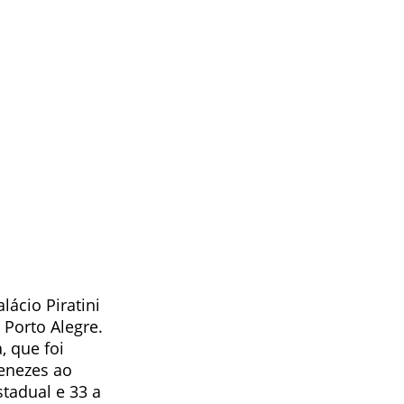
ácio Piratini
 Porto Alegre.
, que foi
enezes ao
tadual e 33 a