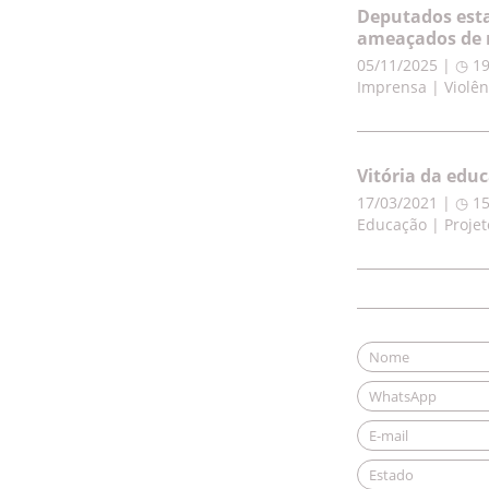
Deputados esta
ameaçados de 
05/11/2025 | ◷ 1
Imprensa | Violên
Vitória da edu
17/03/2021 | ◷ 1
Educação | Projet