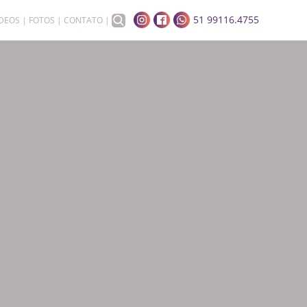
51 99116.4755
ÍDEOS
FOTOS
CONTATO