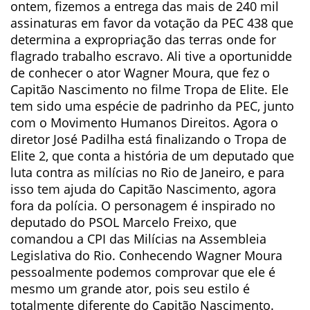
ontem, fizemos a entrega das mais de 240 mil
assinaturas em favor da votação da PEC 438 que
determina a expropriação das terras onde for
flagrado trabalho escravo. Ali tive a oportunidde
de conhecer o ator Wagner Moura, que fez o
Capitão Nascimento no filme Tropa de Elite. Ele
tem sido uma espécie de padrinho da PEC, junto
com o Movimento Humanos Direitos. Agora o
diretor José Padilha está finalizando o Tropa de
Elite 2, que conta a história de um deputado que
luta contra as milícias no Rio de Janeiro, e para
isso tem ajuda do Capitão Nascimento, agora
fora da polícia. O personagem é inspirado no
deputado do PSOL Marcelo Freixo, que
comandou a CPI das Milícias na Assembleia
Legislativa do Rio. Conhecendo Wagner Moura
pessoalmente podemos comprovar que ele é
mesmo um grande ator, pois seu estilo é
totalmente diferente do Capitão Nascimento.