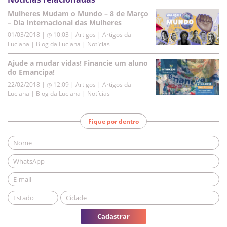
Mulheres Mudam o Mundo – 8 de Março
– Dia Internacional das Mulheres
01/03/2018 | ◷ 10:03
|
Artigos | Artigos da
Luciana | Blog da Luciana | Notícias
Ajude a mudar vidas! Financie um aluno
do Emancipa!
22/02/2018 | ◷ 12:09
|
Artigos | Artigos da
Luciana | Blog da Luciana | Notícias
Fique por dentro
Cadastrar