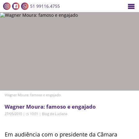
51 99116.4755
Wagner Moura: famoso e engajado
Wagner Moura: famoso e engajado
27/05/2010 | ◷ 10:01
|
Blog da Luciana
Em audiência com o presidente da Câmara