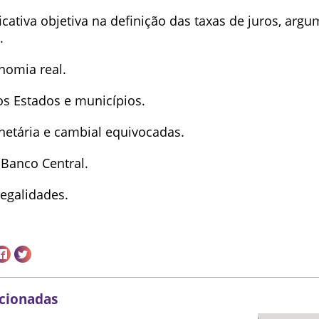
ificativa objetiva na definição das taxas de juros, arg
.
nomia real.
aos Estados e municípios.
netária e cambial equivocadas.
 Banco Central.
legalidades.
acionadas