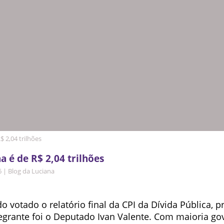
$ 2,04 trilhões
a é de R$ 2,04 trilhões
6
|
Blog da Luciana
o votado o relatório final da CPI da Dívida Pública, 
egrante foi o Deputado Ivan Valente. Com maioria gov