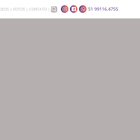
51 99116.4755
ÍDEOS
FOTOS
CONTATO