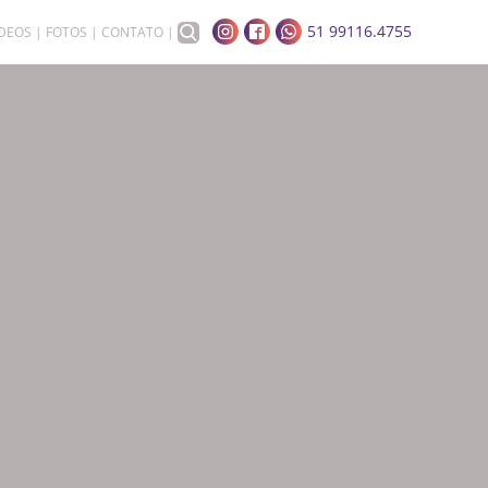
51 99116.4755
ÍDEOS
FOTOS
CONTATO