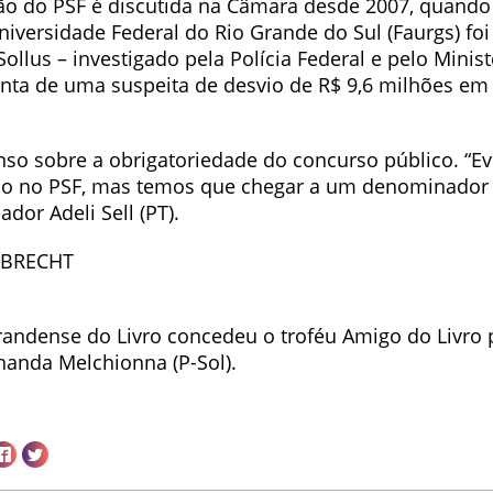
o do PSF é discutida na Câmara desde 2007, quando
iversidade Federal do Rio Grande do Sul (Faurgs) foi
 Sollus – investigado pela Polícia Federal e pelo Minis
onta de uma suspeita de desvio de R$ 9,6 milhões em
so sobre a obrigatoriedade do concurso público. “Evi
o no PSF, mas temos que chegar a um denominador
ador Adeli Sell (PT).
LBRECHT
andense do Livro concedeu o troféu Amigo do Livro 
nanda Melchionna (P-Sol).