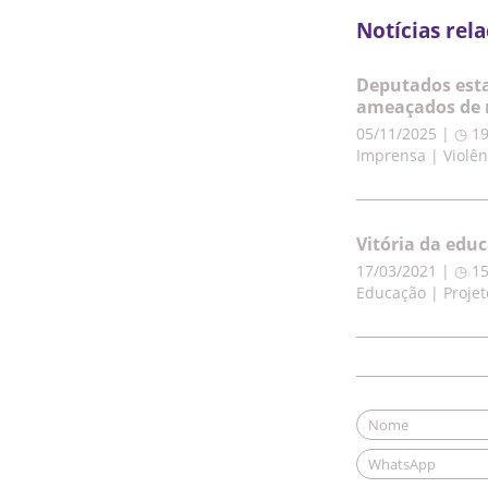
Notícias rel
Deputados esta
ameaçados de 
05/11/2025 | ◷ 1
Imprensa | Violên
Vitória da edu
17/03/2021 | ◷ 1
Educação | Projet