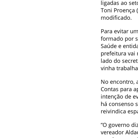
ligadas ao set
Toni Proença (
modificado.
Para evitar um
formado por s
Saúde e entida
prefeitura va
lado do secret
vinha trabalh
No encontro, 
Contas para a
intenção de e
há consenso s
reivindica esp
“O governo diz
vereador Alda