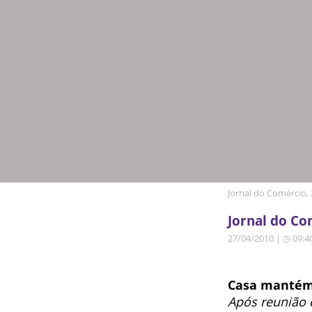
Jornal do Comércio, 
Jornal do Co
27/04/2010 | ◷ 09:4
Casa mantém
Após reunião 