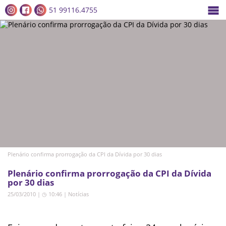
51 99116.4755
Plenário confirma prorrogação da CPI da Dívida por 30 dias
Plenário confirma prorrogação da CPI da Dívida
por 30 dias
25/03/2010 | ◷ 10:46
|
Notícias