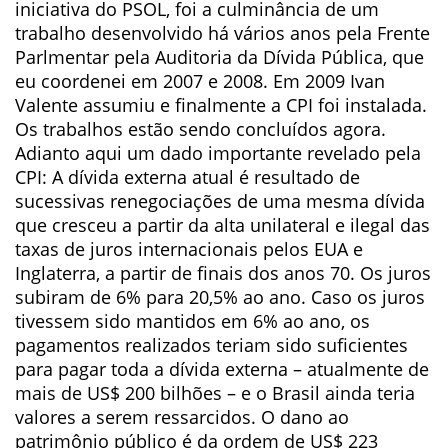
iniciativa do PSOL, foi a culminância de um
trabalho desenvolvido há vários anos pela Frente
Parlmentar pela Auditoria da Dívida Pública, que
eu coordenei em 2007 e 2008. Em 2009 Ivan
Valente assumiu e finalmente a CPI foi instalada.
Os trabalhos estão sendo concluídos agora.
Adianto aqui um dado importante revelado pela
CPI: A dívida externa atual é resultado de
sucessivas renegociações de uma mesma dívida
que cresceu a partir da alta unilateral e ilegal das
taxas de juros internacionais pelos EUA e
Inglaterra, a partir de finais dos anos 70. Os juros
subiram de 6% para 20,5% ao ano. Caso os juros
tivessem sido mantidos em 6% ao ano, os
pagamentos realizados teriam sido suficientes
para pagar toda a dívida externa – atualmente de
mais de US$ 200 bilhões – e o Brasil ainda teria
valores a serem ressarcidos. O dano ao
patrimônio público é da ordem de US$ 223