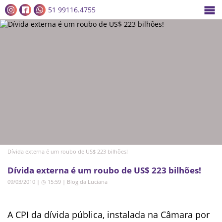
51 99116.4755
Dívida externa é um roubo de US$ 223 bilhões!
Dívida externa é um roubo de US$ 223 bilhões!
09/03/2010 | ◷ 15:59
|
Blog da Luciana
A CPI da dívida pública, instalada na Câmara por