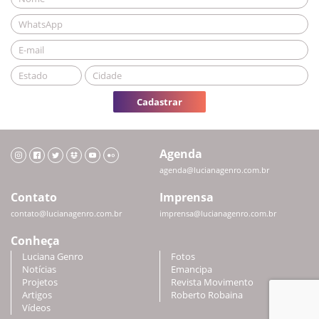
Cadastrar
Agenda
agenda@lucianagenro.com.br
Contato
Imprensa
contato@lucianagenro.com.br
imprensa@lucianagenro.com.br
Conheça
Luciana Genro
Fotos
Notícias
Emancipa
Projetos
Revista Movimento
Artigos
Roberto Robaina
Vídeos