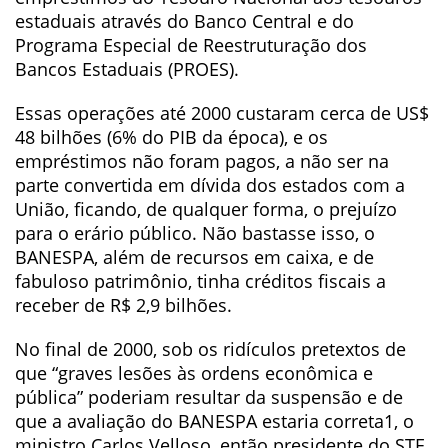
estaduais através do Banco Central e do
Programa Especial de Reestruturação dos
Bancos Estaduais (PROES).
Essas operações até 2000 custaram cerca de US$
48 bilhões (6% do PIB da época), e os
empréstimos não foram pagos, a não ser na
parte convertida em dívida dos estados com a
União, ficando, de qualquer forma, o prejuízo
para o erário público. Não bastasse isso, o
BANESPA, além de recursos em caixa, e de
fabuloso patrimônio, tinha créditos fiscais a
receber de R$ 2,9 bilhões.
No final de 2000, sob os ridículos pretextos de
que “graves lesões às ordens econômica e
pública” poderiam resultar da suspensão e de
que a avaliação do BANESPA estaria correta1, o
ministro Carlos Velloso, então presidente do STF,