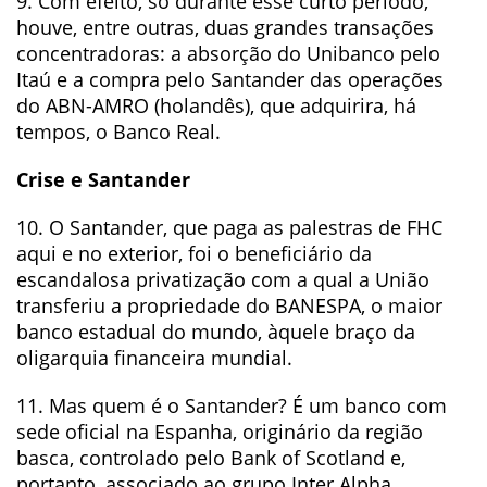
9. Com efeito, só durante esse curto período,
houve, entre outras, duas grandes transações
concentradoras: a absorção do Unibanco pelo
Itaú e a compra pelo Santander das operações
do ABN-AMRO (holandês), que adquirira, há
tempos, o Banco Real.
Crise e Santander
10. O Santander, que paga as palestras de FHC
aqui e no exterior, foi o beneficiário da
escandalosa privatização com a qual a União
transferiu a propriedade do BANESPA, o maior
banco estadual do mundo, àquele braço da
oligarquia financeira mundial.
11. Mas quem é o Santander? É um banco com
sede oficial na Espanha, originário da região
basca, controlado pelo Bank of Scotland e,
portanto, associado ao grupo Inter Alpha,