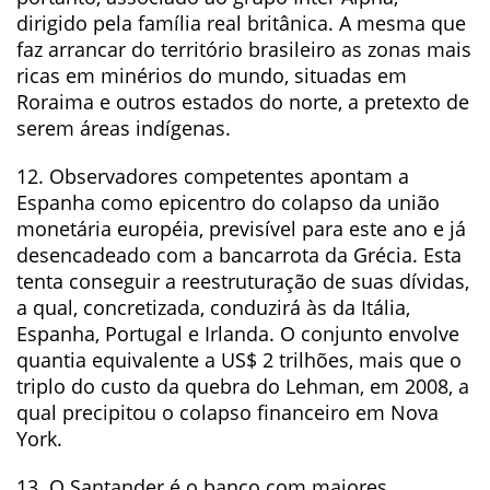
dirigido pela família real britânica. A mesma que
faz arrancar do território brasileiro as zonas mais
ricas em minérios do mundo, situadas em
Roraima e outros estados do norte, a pretexto de
serem áreas indígenas.
12. Observadores competentes apontam a
Espanha como epicentro do colapso da união
monetária européia, previsível para este ano e já
desencadeado com a bancarrota da Grécia. Esta
tenta conseguir a reestruturação de suas dívidas,
a qual, concretizada, conduzirá às da Itália,
Espanha, Portugal e Irlanda. O conjunto envolve
quantia equivalente a US$ 2 trilhões, mais que o
triplo do custo da quebra do Lehman, em 2008, a
qual precipitou o colapso financeiro em Nova
York.
13. O Santander é o banco com maiores