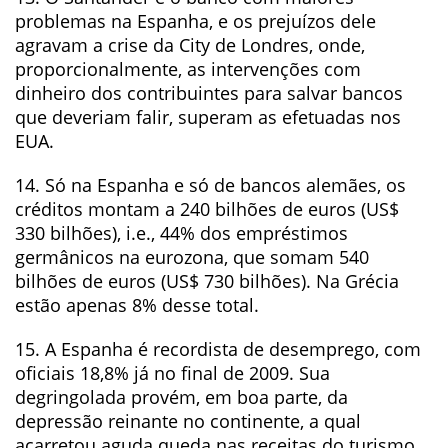
problemas na Espanha, e os prejuízos dele
agravam a crise da City de Londres, onde,
proporcionalmente, as intervenções com
dinheiro dos contribuintes para salvar bancos
que deveriam falir, superam as efetuadas nos
EUA.
14. Só na Espanha e só de bancos alemães, os
créditos montam a 240 bilhões de euros (US$
330 bilhões), i.e., 44% dos empréstimos
germânicos na eurozona, que somam 540
bilhões de euros (US$ 730 bilhões). Na Grécia
estão apenas 8% desse total.
15. A Espanha é recordista de desemprego, com
oficiais 18,8% já no final de 2009. Sua
degringolada provém, em boa parte, da
depressão reinante no continente, a qual
acarretou aguda queda nas receitas do turismo.