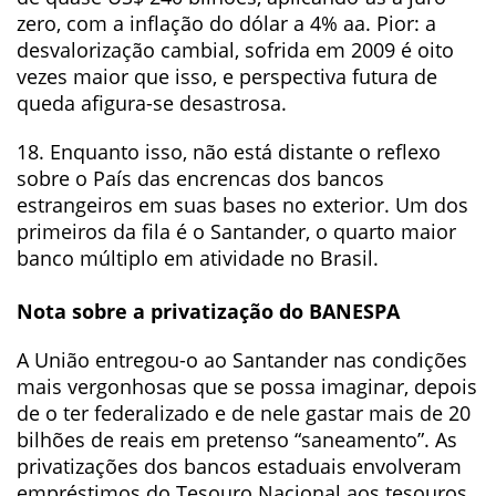
zero, com a inflação do dólar a 4% aa. Pior: a
desvalorização cambial, sofrida em 2009 é oito
vezes maior que isso, e perspectiva futura de
queda afigura-se desastrosa.
18. Enquanto isso, não está distante o reflexo
sobre o País das encrencas dos bancos
estrangeiros em suas bases no exterior. Um dos
primeiros da fila é o Santander, o quarto maior
banco múltiplo em atividade no Brasil.
Nota sobre a privatização do BANESPA
A União entregou-o ao Santander nas condições
mais vergonhosas que se possa imaginar, depois
de o ter federalizado e de nele gastar mais de 20
bilhões de reais em pretenso “saneamento”. As
privatizações dos bancos estaduais envolveram
empréstimos do Tesouro Nacional aos tesouros