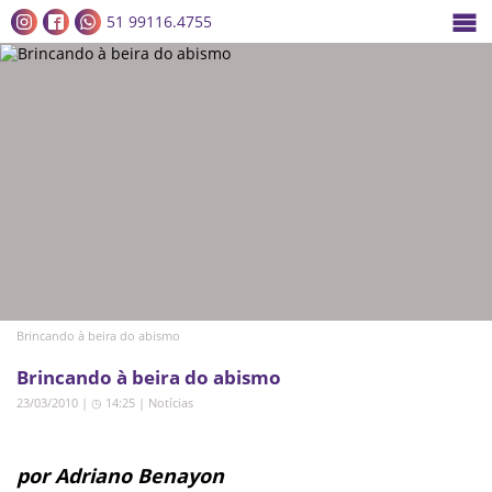
51 99116.4755
Brincando à beira do abismo
Brincando à beira do abismo
23/03/2010 | ◷ 14:25
|
Notícias
por Adriano Benayon