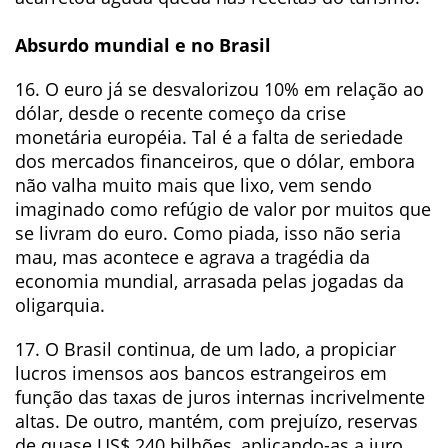
Absurdo mundial e no Brasil
16. O euro já se desvalorizou 10% em relação ao
dólar, desde o recente começo da crise
monetária européia. Tal é a falta de seriedade
dos mercados financeiros, que o dólar, embora
não valha muito mais que lixo, vem sendo
imaginado como refúgio de valor por muitos que
se livram do euro. Como piada, isso não seria
mau, mas acontece e agrava a tragédia da
economia mundial, arrasada pelas jogadas da
oligarquia.
17. O Brasil continua, de um lado, a propiciar
lucros imensos aos bancos estrangeiros em
função das taxas de juros internas incrivelmente
altas. De outro, mantém, com prejuízo, reservas
de quase US$ 240 bilhões, aplicando-as a juro