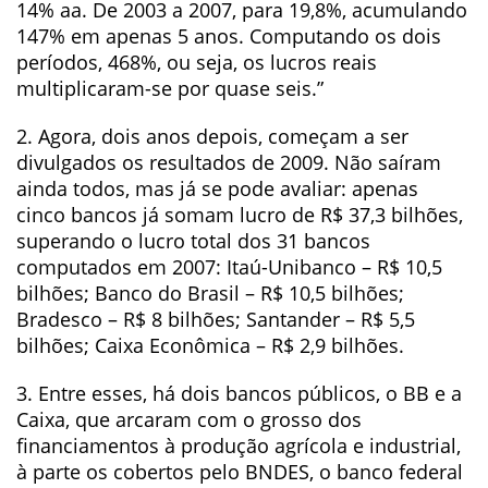
14% aa. De 2003 a 2007, para 19,8%, acumulando
147% em apenas 5 anos. Computando os dois
períodos, 468%, ou seja, os lucros reais
multiplicaram-se por quase seis.”
2. Agora, dois anos depois, começam a ser
divulgados os resultados de 2009. Não saíram
ainda todos, mas já se pode avaliar: apenas
cinco bancos já somam lucro de R$ 37,3 bilhões,
superando o lucro total dos 31 bancos
computados em 2007: Itaú-Unibanco – R$ 10,5
bilhões; Banco do Brasil – R$ 10,5 bilhões;
Bradesco – R$ 8 bilhões; Santander – R$ 5,5
bilhões; Caixa Econômica – R$ 2,9 bilhões.
3. Entre esses, há dois bancos públicos, o BB e a
Caixa, que arcaram com o grosso dos
financiamentos à produção agrícola e industrial,
à parte os cobertos pelo BNDES, o banco federal