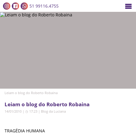
51 99116.4755
Leiam o blog do Roberto Robaina
Leiam o blog do Roberto Robaina
14/01/2010 | ◷ 17:23
|
Blog da Luciana
TRAGÉDIA HUMANA