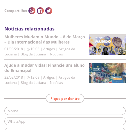
Compartilhe:
Notícias relacionadas
Mulheres Mudam o Mundo – 8 de Março
– Dia Internacional das Mulheres
01/03/2018 | ◷ 10:03
|
Artigos | Artigos da
Luciana | Blog da Luciana | Notícias
Ajude a mudar vidas! Financie um aluno
do Emancipa!
22/02/2018 | ◷ 12:09
|
Artigos | Artigos da
Luciana | Blog da Luciana | Notícias
Fique por dentro