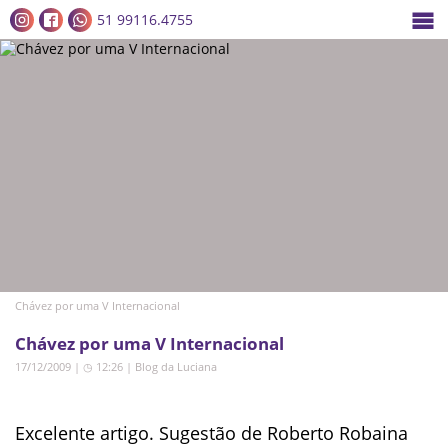
51 99116.4755
Chávez por uma V Internacional
Chávez por uma V Internacional
17/12/2009 | ◷ 12:26
|
Blog da Luciana
Excelente artigo. Sugestão de Roberto Robaina