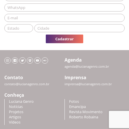
Cadastrar
Agenda
agenda@lucianagenro.com.br
Contato
Imprensa
contato@lucianagenro.com.br
imprensa@lucianagenro.com.br
Conheça
Luciana Genro
Fotos
Notícias
Emancipa
Projetos
Revista Movimento
Artigos
Roberto Robaina
Vídeos