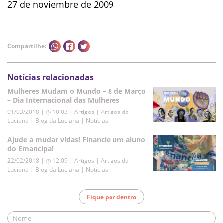
27 de noviembre de 2009
Compartilhe:
Notícias relacionadas
Mulheres Mudam o Mundo – 8 de Março
– Dia Internacional das Mulheres
01/03/2018 | ◷ 10:03
|
Artigos | Artigos da
Luciana | Blog da Luciana | Notícias
Ajude a mudar vidas! Financie um aluno
do Emancipa!
22/02/2018 | ◷ 12:09
|
Artigos | Artigos da
Luciana | Blog da Luciana | Notícias
Fique por dentro