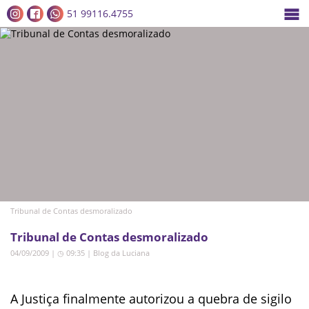
51 99116.4755
Tribunal de Contas desmoralizado
Tribunal de Contas desmoralizado
04/09/2009 | ◷ 09:35
|
Blog da Luciana
A Justiça finalmente autorizou a quebra de sigilo