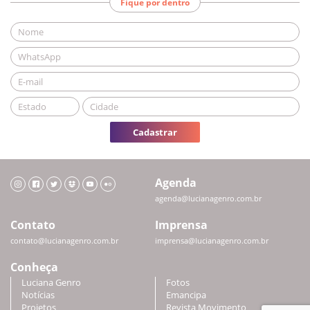
Fique por dentro
Cadastrar
Agenda
agenda@lucianagenro.com.br
Contato
Imprensa
contato@lucianagenro.com.br
imprensa@lucianagenro.com.br
Conheça
Luciana Genro
Fotos
Notícias
Emancipa
Projetos
Revista Movimento