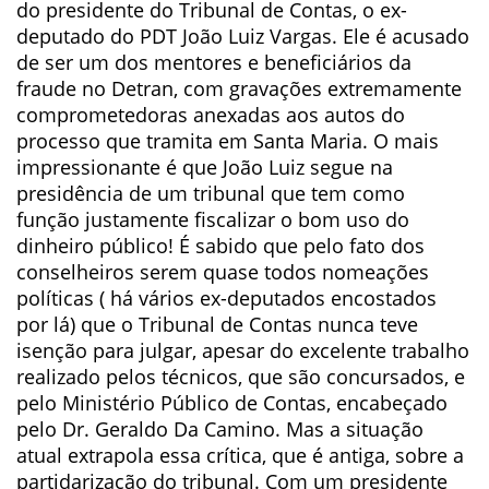
do presidente do Tribunal de Contas, o ex-
deputado do PDT João Luiz Vargas. Ele é acusado
de ser um dos mentores e beneficiários da
fraude no Detran, com gravações extremamente
comprometedoras anexadas aos autos do
processo que tramita em Santa Maria. O mais
impressionante é que João Luiz segue na
presidência de um tribunal que tem como
função justamente fiscalizar o bom uso do
dinheiro público! É sabido que pelo fato dos
conselheiros serem quase todos nomeações
políticas ( há vários ex-deputados encostados
por lá) que o Tribunal de Contas nunca teve
isenção para julgar, apesar do excelente trabalho
realizado pelos técnicos, que são concursados, e
pelo Ministério Público de Contas, encabeçado
pelo Dr. Geraldo Da Camino. Mas a situação
atual extrapola essa crítica, que é antiga, sobre a
partidarização do tribunal. Com um presidente