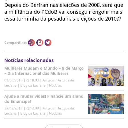
Depois do Berfran nas eleições de 2008, será que
a militância do PCdoB vai conseguir engolir mais
essa turminha da pesada nas eleições de 2010??
Compartilhe:
Notícias relacionadas
Mulheres Mudam o Mundo – 8 de Março
– Dia Internacional das Mulheres
01/03/2018 | ◷ 10:03
|
Artigos | Artigos da
Luciana | Blog da Luciana | Notícias
Ajude a mudar vidas! Financie um aluno
do Emancipa!
22/02/2018 | ◷ 12:09
|
Artigos | Artigos da
Luciana | Blog da Luciana | Notícias