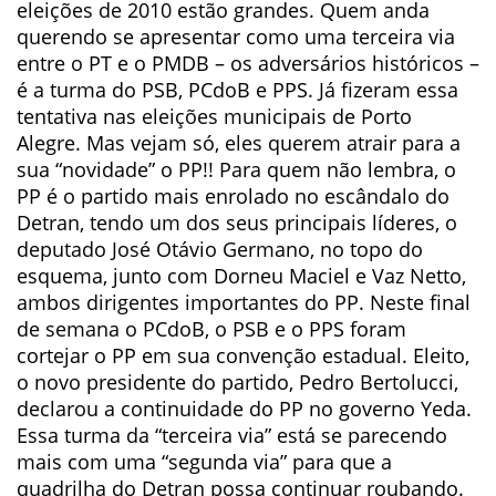
eleições de 2010 estão grandes. Quem anda
querendo se apresentar como uma terceira via
entre o PT e o PMDB – os adversários históricos –
é a turma do PSB, PCdoB e PPS. Já fizeram essa
tentativa nas eleições municipais de Porto
Alegre. Mas vejam só, eles querem atrair para a
sua “novidade” o PP!! Para quem não lembra, o
PP é o partido mais enrolado no escândalo do
Detran, tendo um dos seus principais líderes, o
deputado José Otávio Germano, no topo do
esquema, junto com Dorneu Maciel e Vaz Netto,
ambos dirigentes importantes do PP. Neste final
de semana o PCdoB, o PSB e o PPS foram
cortejar o PP em sua convenção estadual. Eleito,
o novo presidente do partido, Pedro Bertolucci,
declarou a continuidade do PP no governo Yeda.
Essa turma da “terceira via” está se parecendo
mais com uma “segunda via” para que a
quadrilha do Detran possa continuar roubando.