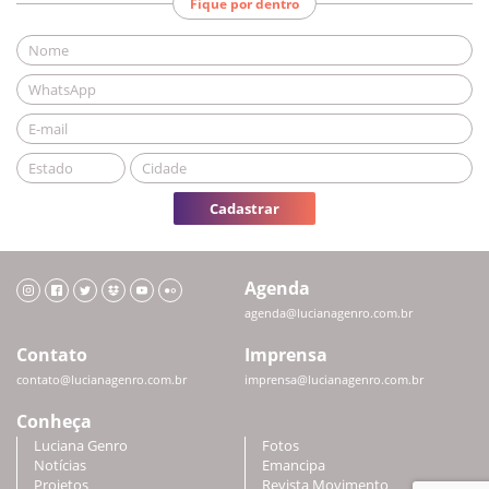
Fique por dentro
Cadastrar
Agenda
agenda@lucianagenro.com.br
Contato
Imprensa
contato@lucianagenro.com.br
imprensa@lucianagenro.com.br
Conheça
Luciana Genro
Fotos
Notícias
Emancipa
Projetos
Revista Movimento