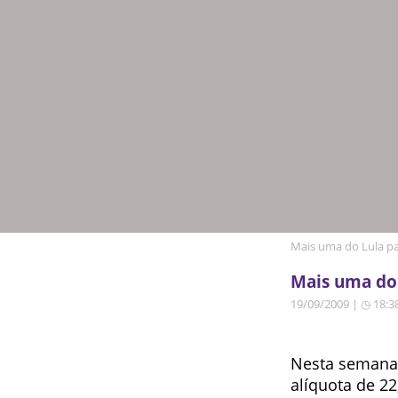
Mais uma do Lula p
Mais uma do 
19/09/2009 | ◷ 18:3
Nesta semana,
alíquota de 2