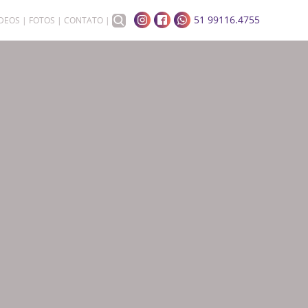
51 99116.4755
ÍDEOS
FOTOS
CONTATO