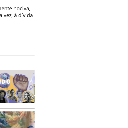
ente nociva,
 vez, à dívida