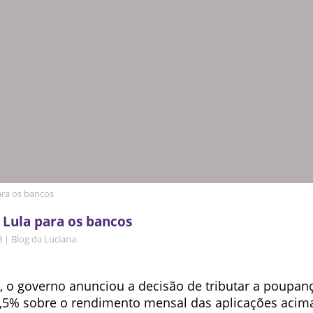
ara os bancos
Lula para os bancos
8
|
Blog da Luciana
 o governo anunciou a decisão de tributar a poupan
2,5% sobre o rendimento mensal das aplicações acim