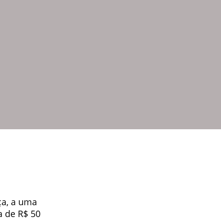
ça, a uma
a de R$ 50