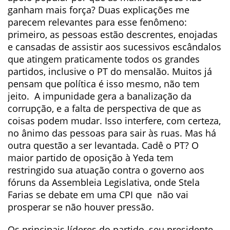
ganham mais força? Duas explicações me
parecem relevantes para esse fenômeno:
primeiro, as pessoas estão descrentes, enojadas
e cansadas de assistir aos sucessivos escândalos
que atingem praticamente todos os grandes
partidos, inclusive o PT do mensalão. Muitos já
pensam que política é isso mesmo, não tem
jeito. A impunidade gera a banalização da
corrupção, e a falta de perspectiva de que as
coisas podem mudar. Isso interfere, com certeza,
no ânimo das pessoas para sair às ruas. Mas há
outra questão a ser levantada. Cadê o PT? O
maior partido de oposição à Yeda tem
restringido sua atuação contra o governo aos
fóruns da Assembleia Legislativa, onde Stela
Farias se debate em uma CPI que não vai
prosperar se não houver pressão.
Os principais líderes do partido, seu presidente