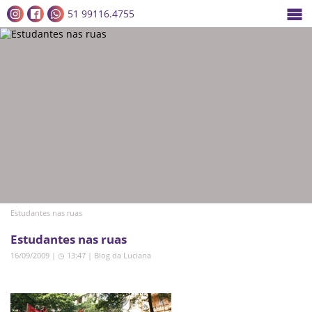
51 99116.4755
Estudantes nas ruas
Estudantes nas ruas
16/09/2009 | ◷ 13:47
|
Blog da Luciana