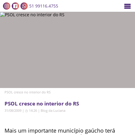
51 99116.4755
PSOL cresce no interior do RS
PSOL cresce no interior do RS
31/08/2009 | ◷ 14:26
|
Blog da Luciana
Mais um importante município gaúcho terá